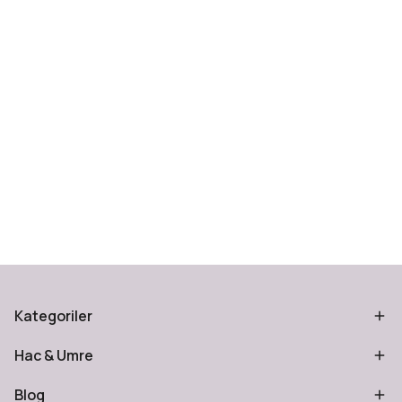
Kategoriler
Hac & Umre
Blog