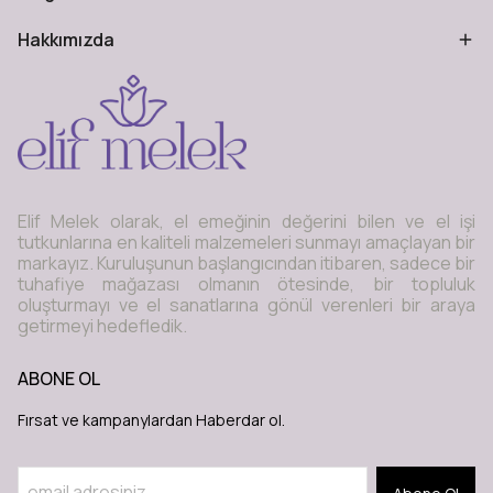
Hakkımızda
Elif Melek olarak, el emeğinin değerini bilen ve el işi
tutkunlarına en kaliteli malzemeleri sunmayı amaçlayan bir
markayız. Kuruluşunun başlangıcından itibaren, sadece bir
tuhafiye mağazası olmanın ötesinde, bir topluluk
oluşturmayı ve el sanatlarına gönül verenleri bir araya
getirmeyi hedefledik.
ABONE OL
Fırsat ve kampanylardan Haberdar ol.