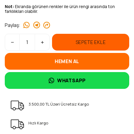
Not:
Ekranda görünen renkler ile ürün rengi arasında ton
farklılıkları olabilir.
Paylaş
:
SEPETE EKLE
HEMEN AL
WHATSAPP
3.500,00 TL Üzeri Ücretsiz Kargo
Hızlı Kargo