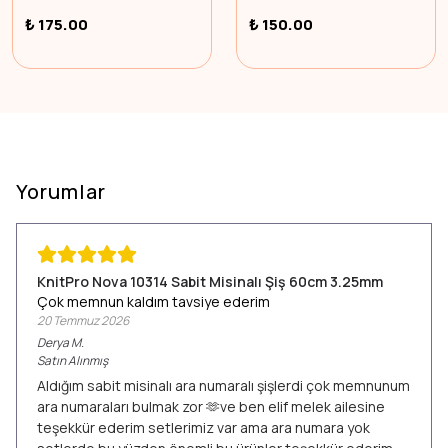
₺ 175.00
₺ 150.00
Yorumlar
KnitPro Nova 10314 Sabit Misinalı Şiş 60cm 3.25mm
Çok memnun kaldım tavsiye ederim
20 Temmuz 2026
Derya
M.
Satın Alınmış
Aldığım sabit misinalı ara numaralı şişlerdi çok memnunum
ara numaraları bulmak zor 🫶ve ben elif melek ailesine
teşekkür ederim setlerimiz var ama ara numara yok