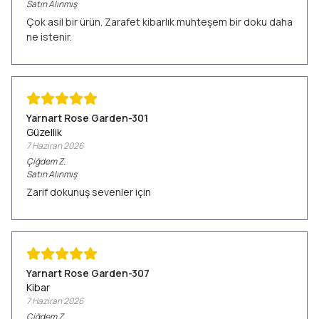
Satın Alınmış
Çok asil bir ürün. Zarafet kibarlık muhteşem bir doku daha
ne istenir.
Yarnart Rose Garden-301
Güzellik
7 Haziran 2026
Çiğdem
Z.
Satın Alınmış
Zarif dokunuş sevenler için
Yarnart Rose Garden-307
Kibar
7 Haziran 2026
Çiğdem
Z.