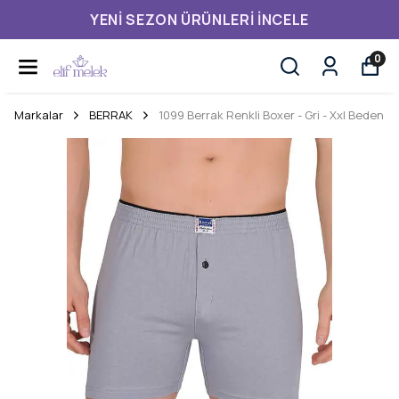
YENI SEZON ÜRÜNLERI İNCELE
0
Markalar
BERRAK
1099 Berrak Renkli Boxer - Gri - Xxl Beden