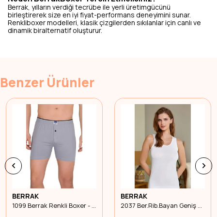
Berrak, yılların verdiği tecrübe ile yerli üretimgücünü
birleştirerek size en iyi fiyat-performans deneyimini sunar.
Renkliboxer modelleri, klasik çizgilerden sıkılanlar için canlı ve
dinamik biralternatif oluşturur.
Benzer Ürünler
BERRAK
BERRAK
1099 Berrak Renkli Boxer - Gri - L
2037 Ber.Rib.Bayan Geniş Askı - Beyaz - 3Xl