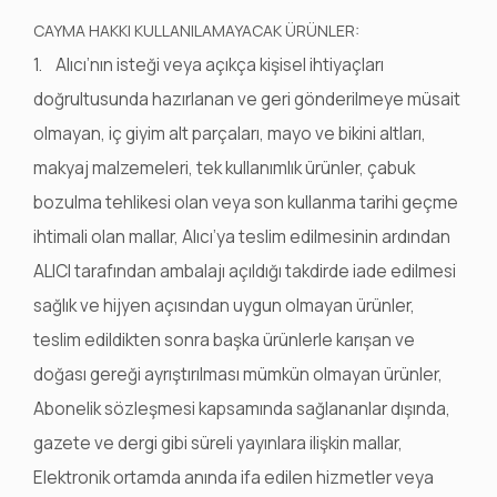
CAYMA HAKKI KULLANILAMAYACAK ÜRÜNLER:
1. Alıcı’nın isteği veya açıkça kişisel ihtiyaçları
doğrultusunda hazırlanan ve geri gönderilmeye müsait
olmayan, iç giyim alt parçaları, mayo ve bikini altları,
makyaj malzemeleri, tek kullanımlık ürünler, çabuk
bozulma tehlikesi olan veya son kullanma tarihi geçme
ihtimali olan mallar, Alıcı’ya teslim edilmesinin ardından
ALICI tarafından ambalajı açıldığı takdirde iade edilmesi
sağlık ve hijyen açısından uygun olmayan ürünler,
teslim edildikten sonra başka ürünlerle karışan ve
doğası gereği ayrıştırılması mümkün olmayan ürünler,
Abonelik sözleşmesi kapsamında sağlananlar dışında,
gazete ve dergi gibi süreli yayınlara ilişkin mallar,
Elektronik ortamda anında ifa edilen hizmetler veya