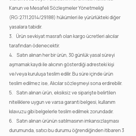
Kanun ve Mesafeli Sözleşmeler Yönetmeliği
(RG:27.11.2014/29188) hükümleri ile yürürlükteki diğer
yasalara tabidir.
3. Ürün sevkiyat masrafı olan kargo ücretleri alıcılar
tarafından ödenecektir.
4. Satın alınan her bir ürün, 30 günlük yasal süreyi
aşmamak kaydı ile alıcının gösterdiği adresteki kişi
ve/veya kuruluşa teslim edilir. Bu süre içinde ürün
teslim edilmez ise, Alıcılar sözleşmeyi sona erdirebilir.
5. Satın alınan ürün, eksiksiz ve siparişte belirtilen
niteliklere uygun ve varsa garanti belgesi, kullanım
kılavuzu gibi belgelerle teslim edilmek zorundadır.
6. Satın alınan ürünün satılmasının imkansızlaşması
durumunda, satıcı bu durumu öğrendiğinden itibaren 3