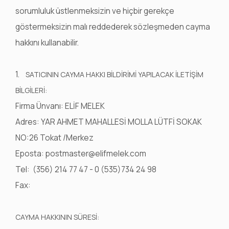
sorumluluk üstlenmeksizin ve hiçbir gerekçe
göstermeksizin malı reddederek sözleşmeden cayma
hakkını kullanabilir.
1.
SATICININ CAYMA HAKKI BİLDİRİMİ YAPILACAK İLETİŞİM
BİLGİLERİ:
Firma Ünvanı: ELİF MELEK
Adres: YAR AHMET MAHALLESİ MOLLA LÜTFİ SOKAK
NO:26 Tokat /Merkez
Eposta:
postmaster@elifmelek.com
Tel: (356) 214 77 47 - 0 (535)734 24 98
Fax:
CAYMA HAKKININ SÜRESİ: