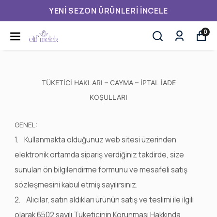
YENI SEZON ÜRÜNLERI İNCELE
0
TÜKETİCİ HAKLARI – CAYMA – İPTAL İADE
KOŞULLARI
GENEL:
1. Kullanmakta olduğunuz web sitesi üzerinden
elektronik ortamda sipariş verdiğiniz takdirde, size
sunulan ön bilgilendirme formunu ve mesafeli satış
sözleşmesini kabul etmiş sayılırsınız.
2. Alıcılar, satın aldıkları ürünün satış ve teslimi ile ilgili
olarak 6502 sayılı Tüketicinin Korunması Hakkında