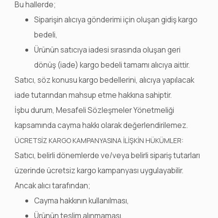
Bu hallerde;
Siparişin alıcıya gönderimi için oluşan gidiş kargo
bedeli,
Ürünün satıcıya iadesi sırasında oluşan geri
dönüş (iade) kargo bedeli tamamı alıcıya aittir.
Satıcı, söz konusu kargo bedellerini, alıcıya yapılacak
iade tutarından mahsup etme hakkına sahiptir.
İşbu durum, Mesafeli Sözleşmeler Yönetmeliği
kapsamında cayma hakkı olarak değerlendirilemez.
ÜCRETSİZ KARGO KAMPANYASINA İLİŞKİN HÜKÜMLER:
Satıcı, belirli dönemlerde ve/veya belirli sipariş tutarları
üzerinde ücretsiz kargo kampanyası uygulayabilir.
Ancak alıcı tarafından;
Cayma hakkının kullanılması,
Ürünün teslim alınmaması,