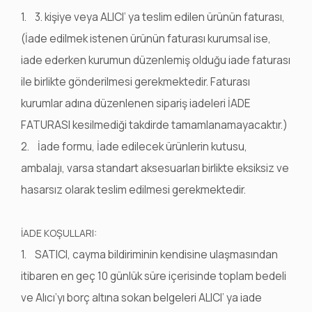
1. 3. kişiye veya ALICI’ ya teslim edilen ürünün faturası,
(İade edilmek istenen ürünün faturası kurumsal ise,
iade ederken kurumun düzenlemiş olduğu iade faturası
ile birlikte gönderilmesi gerekmektedir. Faturası
kurumlar adına düzenlenen sipariş iadeleri İADE
FATURASI kesilmediği takdirde tamamlanamayacaktır.)
2. İade formu, İade edilecek ürünlerin kutusu,
ambalajı, varsa standart aksesuarları birlikte eksiksiz ve
hasarsız olarak teslim edilmesi gerekmektedir.
İADE KOŞULLARI:
1. SATICI, cayma bildiriminin kendisine ulaşmasından
itibaren en geç 10 günlük süre içerisinde toplam bedeli
ve Alıcı’yı borç altına sokan belgeleri ALICI’ ya iade