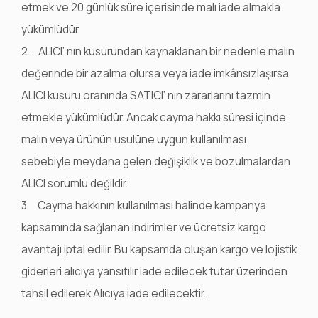
etmek ve 20 günlük süre içerisinde malı iade almakla
yükümlüdür.
2. ALICI’ nın kusurundan kaynaklanan bir nedenle malın
değerinde bir azalma olursa veya iade imkânsızlaşırsa
ALICI kusuru oranında SATICI’ nın zararlarını tazmin
etmekle yükümlüdür. Ancak cayma hakkı süresi içinde
malın veya ürünün usulüne uygun kullanılması
sebebiyle meydana gelen değişiklik ve bozulmalardan
ALICI sorumlu değildir.
3. Cayma hakkının kullanılması halinde kampanya
kapsamında sağlanan indirimler ve ücretsiz kargo
avantajı iptal edilir. Bu kapsamda oluşan kargo ve lojistik
giderleri alıcıya yansıtılır
iade edilecek tutar üzerinden
tahsil edilerek Alıcıya iade edilecektir.