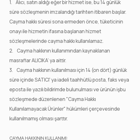
1. Alıcı, satın aldığı eğer bir hizmet ise, bu 14 günlük
süre sözleşmenin imzalandığı tarihten itibaren başlar.
Cayma hakkı süresi sona ermeden önce, tüketicinin
onayı ile hizmetin ifasına başlanan hizmet
sözleşmelerinde cayma hakkı kullanılamaz.
2. Cayma hakkının kullanımından kaynaklanan
masraflar ALICIKA’ ya aittir.
3. Cayma hakkının kullanılması için 14 (on dört) günlük
süre içinde SATICI' ya iadeli taahhütlü posta, faks veya
eposta ile yazılı bildirimde bulunulması ve ürünün işbu
sözleşmede düzenlenen "Cayma Hakkı
Kullanılamayacak Ürünler" hükümleri çerçevesinde
kullanılmamış olması şarttır.
CAYMA HAKKININ KULLANIMI: