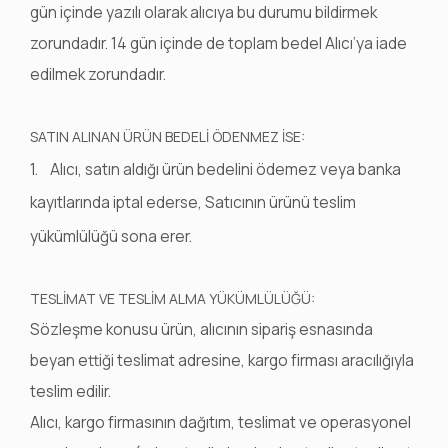
gün içinde yazılı olarak alıcıya bu durumu bildirmek
zorundadır. 14 gün içinde de toplam bedel Alıcı’ya iade
edilmek zorundadır.
SATIN ALINAN ÜRÜN BEDELİ ÖDENMEZ İSE:
1. Alıcı, satın aldığı ürün bedelini ödemez veya banka
kayıtlarında iptal ederse, Satıcının ürünü teslim
yükümlülüğü sona erer.
TESLİMAT VE TESLİM ALMA YÜKÜMLÜLÜĞÜ:
Sözleşme konusu ürün, alıcının sipariş esnasında
beyan ettiği teslimat adresine, kargo firması aracılığıyla
teslim edilir.
Alıcı, kargo firmasının dağıtım, teslimat ve operasyonel