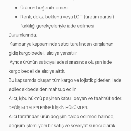
Ürünün beğenilmemesi,
Renk, doku, beklenti veya LOT (üretim partisi)
farklılığı gerekçeleriyle iade edilmesi
Durumlarında;
Kampanya kapsamında satıcı tarafından karşılanan
gidiş kargo bedeli, alıcıya yansıtılır.
Ayrıca ürünün satıcıya iadesi sırasında oluşan iade
kargo bedeli de alıcıya aittir.
Bu kapsamda oluşan tüm kargo ve lojistik giderleri, iade
edilecek bedelden mahsup edilir.
Alıcı, işbu hükmü peşinen kabul, beyan ve taahhüt eder.
DEĞİŞİM TALEPLERİNE İLİŞKİN HÜKÜMLER:
Alıcı tarafından ürün değişimi talep edilmesi halinde,
değişim işlemi yeni bir satış ve sevkiyat süreci olarak