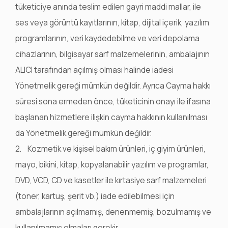
tüketiciye anında teslim edilen gayri maddi mallar, ile
ses veya görüntü kayıtlarının, kitap, dijital içerik, yazılım
programlarının, veri kaydedebilme ve veri depolama
cihazlarının, bilgisayar sarf malzemelerinin, ambalajının
ALICI tarafından açılmış olması halinde iadesi
Yönetmelik gereği mümkün değildir. Ayrıca Cayma hakkı
süresi sona ermeden önce, tüketicinin onayı ile ifasına
başlanan hizmetlere ilişkin cayma hakkının kullanılması
da Yönetmelik gereği mümkün değildir.
2. Kozmetik ve kişisel bakım ürünleri, iç giyim ürünleri,
mayo, bikini, kitap, kopyalanabilir yazılım ve programlar,
DVD, VCD, CD ve kasetler ile kırtasiye sarf malzemeleri
(toner, kartuş, şerit vb.) iade edilebilmesi için
ambalajlarının açılmamış, denenmemiş, bozulmamış ve
kullanılmamış olmaları gerekir.