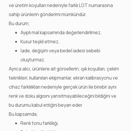
ve üretim koşulları nedeniyle farklı LOT numarasına
sahip ürünlerin gönderimi mümkündür.
Bu durum;
Ayıplı mal kapsamında değerlendirilmez,
Kusur teşkil etmez,
İade, değişim veya bedel iadesi sebebi
oluşturmaz.
Ayrıca alıcı, ürünlere ait görsellerin; ışık koşulları, çekim
teknikleri, kullanılan ekipmanlar, ekran kalibrasyonu ve
cihaz farklılıkları nedeniyle gerçek ürün ile birebir aynı
renk ve doku algısını yansıtmayabileceğini bildiğini ve
bu durumu kabul ettiğini beyan eder.
Bu kapsamda;
Renk tonu farklılığı,