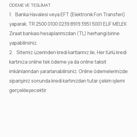
ÖDEME VE TESLİMAT
1. Banka Havalesi veya EFT (Elektronik Fon Transferi)
yaparak, TR 2500 0100 0239 8919 3951 5001 ELİF MELEK
Ziraat bankası hesaplarımızdan (TL) herhangi birine
yapabilirsiniz.
2. Sitemiz üzerinden kredi kartlarınız ile, Her türlü kredi
kartınıza online tek ödeme ya da online taksit
imkânlarından yararlanabilirsiniz. Online ödemelerinizde
siparişiniz sonunda kredi kartınızdan tutar çekim işlemi
gerçekleşecektir.