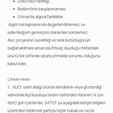
Doku hissi farklılığı,
Beklentinin karşılanmaması,
Görsel ile algısal farklılıklar
Ayıplı mal kapsamında değerlendirilemez ve
iade/değişim gerekçesi olarak ileri sürülemez.
Alıcı, projesinin sürekliliği ve renk bütünlüğünün
sağlanabilmesi amacıyla ihtiyaç duyduğu miktardaki
ürünü tek seferde sipariş etmekle sorumlu olduğunu
kabul eder.
CAYMA HAKKI:
1. ALICI; satın aldığı ürünün kendisine veya gösterdiği
adresteki kişi/kuruluşa teslim tarihinden itibaren 14 (on
dört) gün içerisinde, SATICI ’ya aşağıdaki iletişim bilgileri
üzerinden bildirmek şartıyla hiçbir hukuki ve cezai