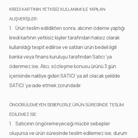
KREDİ KARTININ YETKİSİZ KULLANIMI İLE YAPILAN
ALIŞVERİŞLER:
1. Ürün teslim edildikten sonra, alıcının ödeme yaptığı
kredi kartının yetkisiz kişiler tarafından haksız olarak
kullanıldığı tespit edilirse ve satılan ürün bedeli ilgili
banka veya finans kuruluşu tarafından Satıcı ‘ya
ödenmez ise, Alıcı, sözleşme konusu ürünü 3 gün
içerisinde nakliye gideri SATICI ‘ya ait olacak şekilde
SATICI ‘ya iade etmek zorundadır.
ÖNGÖRÜLEMEYEN SEBEPLERLE ÜRÜN SÜRESİNDE TESLİM
EDİLEMEZ İSE:
1. Satıcının öngöremeyeceği mücbir sebepler
oluşursa ve ürün süresinde teslim edilemez ise, durum