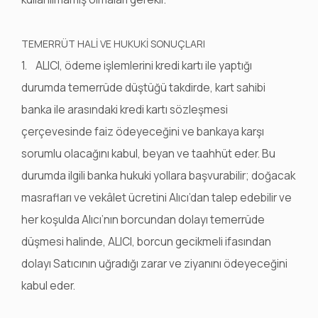
TEMERRÜT HALİ VE HUKUKİ SONUÇLARI
1. ALICI, ödeme işlemlerini kredi kartı ile yaptığı
durumda temerrüde düştüğü takdirde, kart sahibi
banka ile arasındaki kredi kartı sözleşmesi
çerçevesinde faiz ödeyeceğini ve bankaya karşı
sorumlu olacağını kabul, beyan ve taahhüt eder. Bu
durumda ilgili banka hukuki yollara başvurabilir; doğacak
masrafları ve vekâlet ücretini Alıcı’dan talep edebilir ve
her koşulda Alıcı’nın borcundan dolayı temerrüde
düşmesi halinde, ALICI, borcun gecikmeli ifasından
dolayı Satıcının uğradığı zarar ve ziyanını ödeyeceğini
kabul eder.