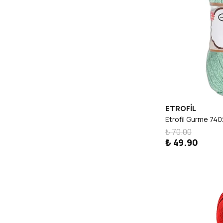
ETROFİL
Etrofil Gurme 740
₺ 70.00
₺ 49.90