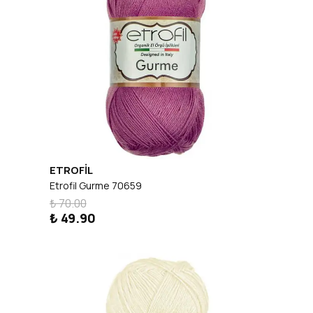
ETROFİL
Etrofil Gurme 70659
₺ 70.00
₺ 49.90