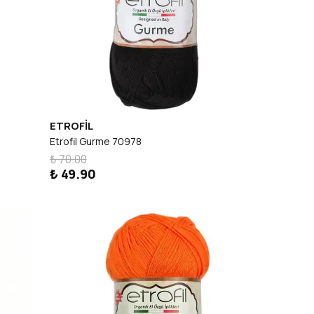
ETROFİL
Etrofil Gurme 70978
₺ 70.00
₺ 49.90