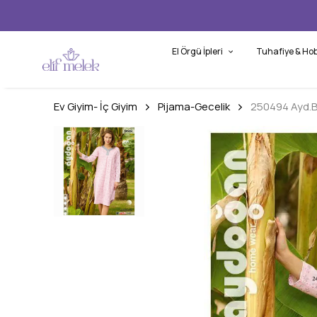
El Örgü İpleri
Tuhafiye & Hob
Ev Giyim- İç Giyim
Pijama-Gecelik
250494 Ayd.Bn