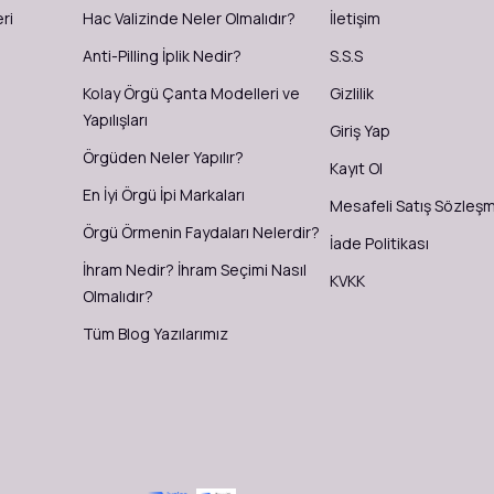
ri
Hac Valizinde Neler Olmalıdır?
İletişim
Anti-Pilling İplik Nedir?
S.S.S
Kolay Örgü Çanta Modelleri ve
Gizlilik
Yapılışları
Giriş Yap
Örgüden Neler Yapılır?
Kayıt Ol
En İyi Örgü İpi Markaları
Mesafeli Satış Sözleş
Örgü Örmenin Faydaları Nelerdir?
İade Politikası
İhram Nedir? İhram Seçimi Nasıl
KVKK
Olmalıdır?
Tüm Blog Yazılarımız