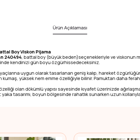
Ürün Açıklaması
ttal Boy Viskon Pijama
n 240494
, battal boy (büyük beden)seçenekleriyle ve viskonun mu
sinde kendinizi gün boyu özgürhissedeceksiniz.
tiyaçlarına uygun olarak tasarlanan geniş kalıp, hareket özgürlüğ
on kumaş, yüksek nem emme özelliğiyle bilinir. Pamuktan daha ferah
özelliği olan dökümlü yapısı sayesinde kıyafet üzerinizde ağırlaşmaz
 yaka tasarımı, boyun bölgesinde rahatlık sunarken uzun kollarıyla 