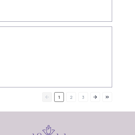
1
2
3