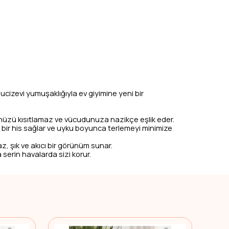
cizevi yumuşaklığıyla ev giyimine yeni bir
ünüzü kısıtlamaz ve vücudunuza nazikçe eşlik eder.
 bir his sağlar ve uyku boyunca terlemeyi minimize
, şık ve akıcı bir görünüm sunar.
serin havalarda sizi korur.