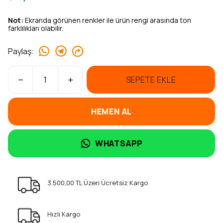
Not:
Ekranda görünen renkler ile ürün rengi arasında ton
farklılıkları olabilir.
Paylaş
:
SEPETE EKLE
HEMEN AL
WHATSAPP
3.500,00 TL Üzeri Ücretsiz Kargo
Hızlı Kargo