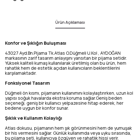
Ürün Açıklaması
Konfor ve Şıklığın Buluşması
43027 Ayd.Bn.Pijama Tk.Atlas O.Düğmeli U.Kol , AYDOĞAN
markasının zarif tasarım anlayışını yansıtan bir pijama setidir.
Yüksek kaliteli kumaş kullanılarak üretilmiş olan bu ürün, hem
rahatlık hem de estetik açıdan kullanıcıların beklentilerini
karşılamaktadır.
Fonksiyonel Tasarım
Düğmeli ön kısmı, pijamanın kullanımını kolaylaştırırken, uzun kol
yapısı soğuk havalarda ekstra koruma sağlar.Geniş beden
seçeneği, geniş bir kullanıcı yelpazesine hitap ederek, her
bedene uygun bir konfor sunar.
Şıklık ve Kullanım Kolaylığı
Atlas dokusu, pijamanın hem şık görünmesini hem de yumuşak
bir his vermesini sağlar. Günlük kullanımda veya uyku sırasında,
bu pijama seti, kullanıcıya özgüven ve rahatlık hissi verir.