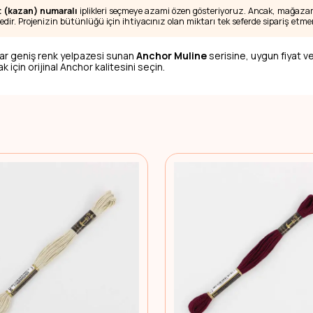
t (kazan) numaralı
iplikleri seçmeye azami özen gösteriyoruz. Ancak, mağazamı
edir. Projenizin bütünlüğü için ihtiyacınız olan miktarı tek seferde sipariş etmen
ar geniş renk yelpazesi sunan
Anchor Muline
serisine, uygun fiyat ve
 için orijinal Anchor kalitesini seçin.