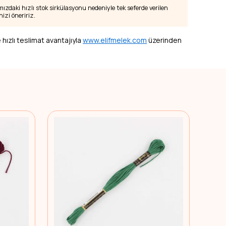
zdaki hızlı stok sirkülasyonu nedeniyle tek seferde verilen
izi öneririz.
 hızlı teslimat avantajıyla
www.elifmelek.com
üzerinden