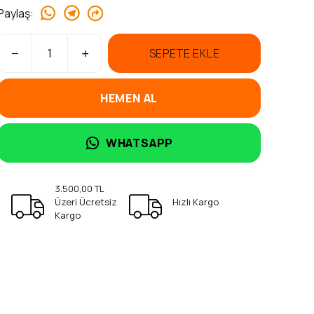
Paylaş
:
SEPETE EKLE
HEMEN AL
WHATSAPP
3.500,00 TL
Üzeri Ücretsiz
Hızlı Kargo
Kargo