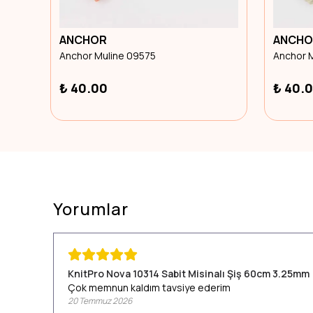
ANCHOR
ANCHO
Anchor Muline 09575
Anchor 
₺ 40.00
₺ 40.
Yorumlar
KnitPro Nova 10314 Sabit Misinalı Şiş 60cm 3.25mm
Çok memnun kaldım tavsiye ederim
20 Temmuz 2026