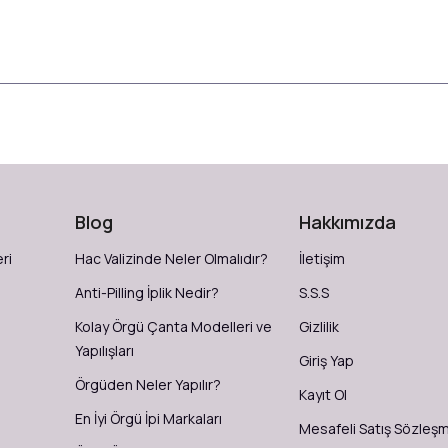
Blog
Hakkımızda
ri
Hac Valizinde Neler Olmalıdır?
İletişim
Anti-Pilling İplik Nedir?
S.S.S
Kolay Örgü Çanta Modelleri ve
Gizlilik
Yapılışları
Giriş Yap
Örgüden Neler Yapılır?
Kayıt Ol
En İyi Örgü İpi Markaları
Mesafeli Satış Sözleş