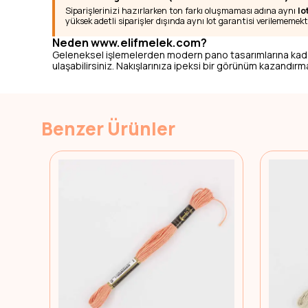
Siparişlerinizi hazırlarken ton farkı oluşmaması adına aynı
lo
yüksek adetli siparişler dışında aynı lot garantisi verilememekt
Neden www.elifmelek.com?
Geleneksel işlemelerden modern pano tasarımlarına kad
ulaşabilirsiniz. Nakışlarınıza ipeksi bir görünüm kazandırmak
Benzer Ürünler