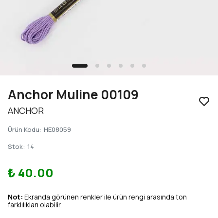
Anchor Muline 00109
ANCHOR
Ürün Kodu
:
HE08059
Stok
:
14
₺ 40.00
Not:
Ekranda görünen renkler ile ürün rengi arasında ton
farklılıkları olabilir.