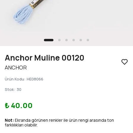
Anchor Muline 00120
ANCHOR
Ürün Kodu
:
HE08066
Stok
:
30
₺ 40.00
Not:
Ekranda görünen renkler ile ürün rengi arasında ton
farklılıkları olabilir.