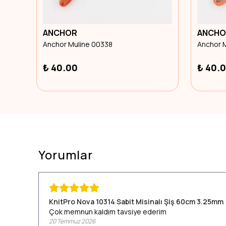
ANCHOR
ANCHO
Anchor Muline 00338
Anchor 
₺ 40.00
₺ 40.
Yorumlar
KnitPro Nova 10314 Sabit Misinalı Şiş 60cm 3.25mm
Çok memnun kaldım tavsiye ederim
20 Temmuz 2026