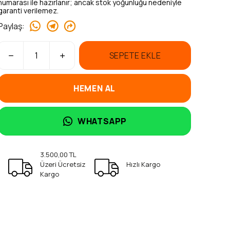
numarası ile hazırlanır; ancak stok yoğunluğu nedeniyle
garanti verilemez.
Paylaş
:
SEPETE EKLE
HEMEN AL
WHATSAPP
3.500,00 TL
Üzeri Ücretsiz
Hızlı Kargo
Kargo