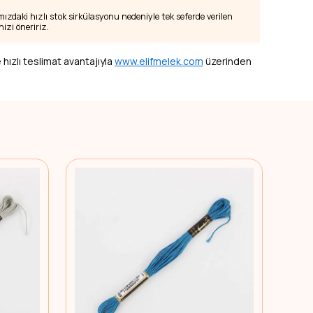
zdaki hızlı stok sirkülasyonu nedeniyle tek seferde verilen
izi öneririz.
 hızlı teslimat avantajıyla
www.elifmelek.com
üzerinden