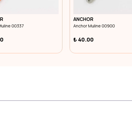
R
ANCHOR
Muline 00337
Anchor Muline 00900
00
₺ 40.00