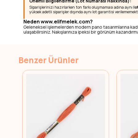
Önemli Bilgilendirme (Lot Numarası Hakkında):
Siparişlerinizi hazırlarken ton farkı oluşmaması adına aynı
lo
yüksek adetli siparişler dışında aynı lot garantisi verilememekt
Neden www.elifmelek.com?
Geleneksel işlemelerden modern pano tasarımlarına kad
ulaşabilirsiniz. Nakışlarınıza ipeksi bir görünüm kazandırmak
Benzer Ürünler