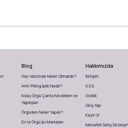
Blog
Hakkımızda
ri
Hac Valizinde Neler Olmalıdır?
İletişim
Anti-Pilling İplik Nedir?
S.S.S
Kolay Örgü Çanta Modelleri ve
Gizlilik
Yapılışları
Giriş Yap
Örgüden Neler Yapılır?
Kayıt Ol
En İyi Örgü İpi Markaları
Mesafeli Satış Sözleş