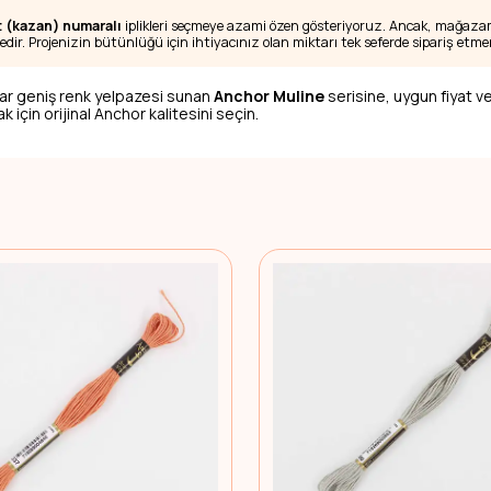
t (kazan) numaralı
iplikleri seçmeye azami özen gösteriyoruz. Ancak, mağazamı
edir. Projenizin bütünlüğü için ihtiyacınız olan miktarı tek seferde sipariş etmen
ar geniş renk yelpazesi sunan
Anchor Muline
serisine, uygun fiyat ve
 için orijinal Anchor kalitesini seçin.