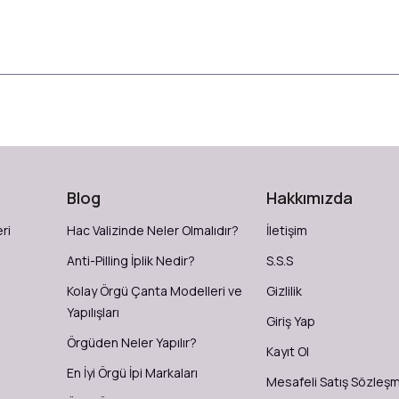
Blog
Hakkımızda
ri
Hac Valizinde Neler Olmalıdır?
İletişim
Anti-Pilling İplik Nedir?
S.S.S
Kolay Örgü Çanta Modelleri ve
Gizlilik
Yapılışları
Giriş Yap
Örgüden Neler Yapılır?
Kayıt Ol
En İyi Örgü İpi Markaları
Mesafeli Satış Sözleş