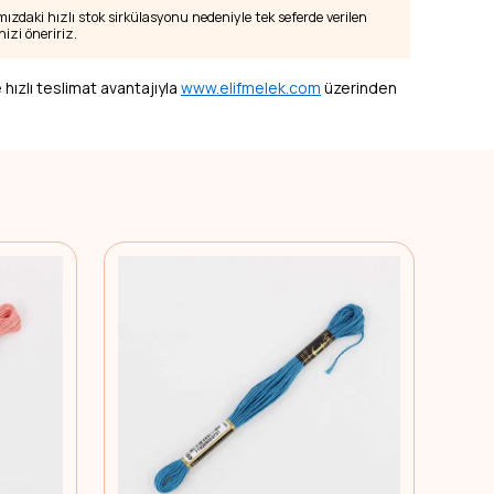
zdaki hızlı stok sirkülasyonu nedeniyle tek seferde verilen
izi öneririz.
 hızlı teslimat avantajıyla
www.elifmelek.com
üzerinden