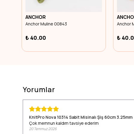
ANCHOR
ANCHO
Anchor Muline 00843
Anchor 
₺ 40.00
₺ 40.
Yorumlar
KnitPro Nova 10314 Sabit Misinalı Şiş 60cm 3.25mm
Çok memnun kaldım tavsiye ederim
20 Temmuz 2026