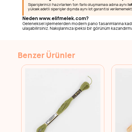
Siparişlerinizi hazırlarken ton farkı oluşmaması adına aynı
lo
yüksek adetli siparişler dışında aynı lot garantisi verilememekt
Neden www.elifmelek.com?
Geleneksel işlemelerden modern pano tasarımlarına kad
ulaşabilirsiniz. Nakışlarınıza ipeksi bir görünüm kazandırmak
Benzer Ürünler