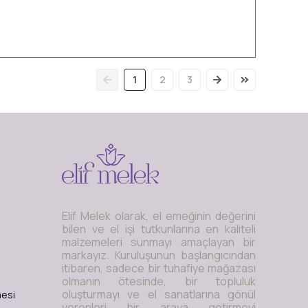
1
2
3
Elif Melek olarak, el emeğinin değerini
bilen ve el işi tutkunlarına en kaliteli
malzemeleri sunmayı amaçlayan bir
markayız. Kuruluşunun başlangıcından
itibaren, sadece bir tuhafiye mağazası
olmanın ötesinde, bir topluluk
oluşturmayı ve el sanatlarına gönül
mesi
verenleri bir araya getirmeyi