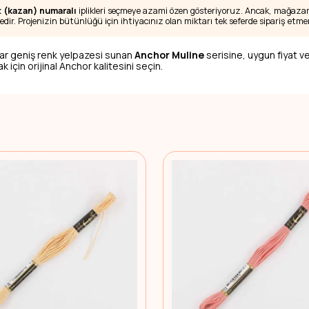
t (kazan) numaralı
iplikleri seçmeye azami özen gösteriyoruz. Ancak, mağazamı
edir. Projenizin bütünlüğü için ihtiyacınız olan miktarı tek seferde sipariş etmen
ar geniş renk yelpazesi sunan
Anchor Muline
serisine, uygun fiyat ve
 için orijinal Anchor kalitesini seçin.