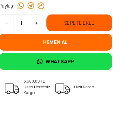
Paylaş
:
SEPETE EKLE
HEMEN AL
WHATSAPP
3.500,00 TL
Üzeri Ücretsiz
Hızlı Kargo
Kargo