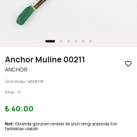
Anchor Muline 00211
ANCHOR
Ürün Kodu
:
HE08118
Stok
:
11
₺ 40.00
Not:
Ekranda görünen renkler ile ürün rengi arasında ton
farklılıkları olabilir.