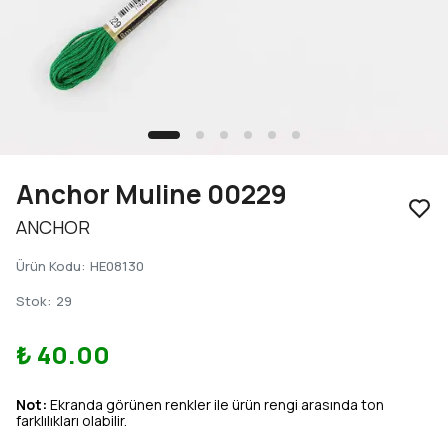
Anchor Muline 00229
ANCHOR
Ürün Kodu
:
HE08130
Stok
:
29
₺ 40.00
Not:
Ekranda görünen renkler ile ürün rengi arasında ton
farklılıkları olabilir.