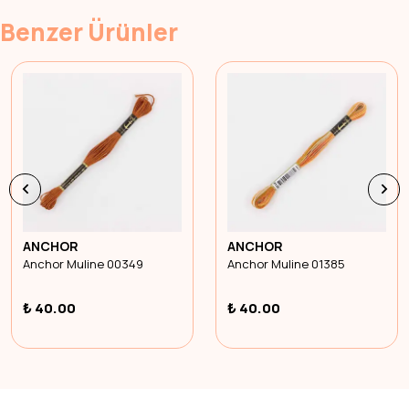
Benzer Ürünler
ANCHOR
ANCHOR
Anchor Muline 00349
Anchor Muline 01385
₺ 40.00
₺ 40.00