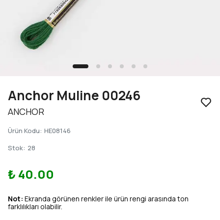
Anchor Muline 00246
ANCHOR
Ürün Kodu
:
HE08146
Stok
:
28
₺ 40.00
Not:
Ekranda görünen renkler ile ürün rengi arasında ton
farklılıkları olabilir.