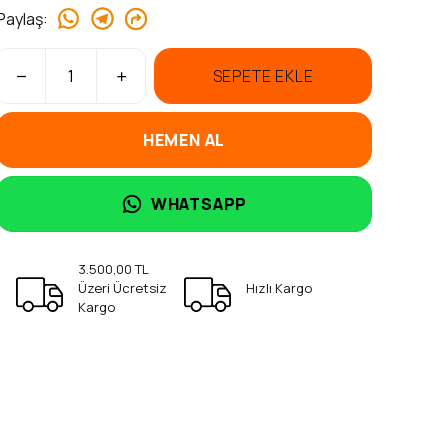
Paylaş
:
SEPETE EKLE
HEMEN AL
WHATSAPP
3.500,00 TL
Üzeri Ücretsiz
Hızlı Kargo
Kargo