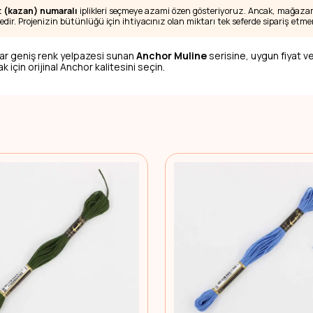
t (kazan) numaralı
iplikleri seçmeye azami özen gösteriyoruz. Ancak, mağazamı
edir. Projenizin bütünlüğü için ihtiyacınız olan miktarı tek seferde sipariş etmen
ar geniş renk yelpazesi sunan
Anchor Muline
serisine, uygun fiyat ve
 için orijinal Anchor kalitesini seçin.