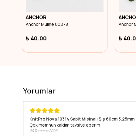
ANCHOR
ANCHO
Anchor Muline 00278
Anchor 
₺ 40.00
₺ 40.
Yorumlar
KnitPro Nova 10314 Sabit Misinalı Şiş 60cm 3.25mm
Çok memnun kaldım tavsiye ederim
20 Temmuz 2026