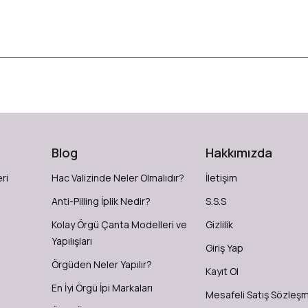
Blog
Hakkımızda
ri
Hac Valizinde Neler Olmalıdır?
İletişim
Anti-Pilling İplik Nedir?
S.S.S
Kolay Örgü Çanta Modelleri ve
Gizlilik
Yapılışları
Giriş Yap
Örgüden Neler Yapılır?
Kayıt Ol
En İyi Örgü İpi Markaları
Mesafeli Satış Sözleş