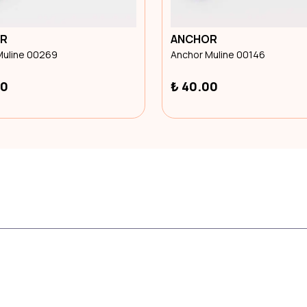
R
ANCHOR
Muline 00269
Anchor Muline 00146
00
₺ 40.00