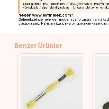
Siparişlerinizi hazırlarken ton farkı oluşmaması adına aynı
lo
yüksek adetli siparişler dışında aynı lot garantisi verilememekt
Neden www.elifmelek.com?
Geleneksel işlemelerden modern pano tasarımlarına kad
ulaşabilirsiniz. Nakışlarınıza ipeksi bir görünüm kazandırmak
Benzer Ürünler