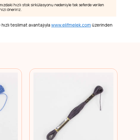
zdaki hızlı stok sirkülasyonu nedeniyle tek seferde verilen
izi öneririz.
 hızlı teslimat avantajıyla
www.elifmelek.com
üzerinden