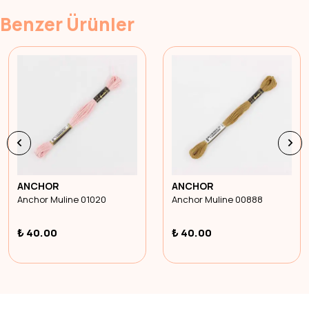
Benzer Ürünler
ANCHOR
ANCHOR
Anchor Muline 01020
Anchor Muline 00888
₺ 40.00
₺ 40.00