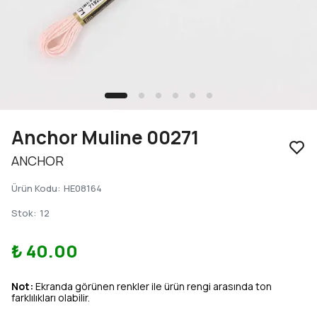
Anchor Muline 00271
ANCHOR
Ürün Kodu
:
HE08164
Stok
:
12
₺ 40.00
Not:
Ekranda görünen renkler ile ürün rengi arasında ton
farklılıkları olabilir.