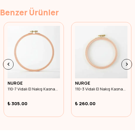
Benzer Ürünler
NURGE
NURGE
110-7 Vidalı El Nakış Kasnağı 16 mm 28 cm
110-3 Vidalı El Nakış Kasnağı 16 mm 16 cm
₺ 305.00
₺ 260.00