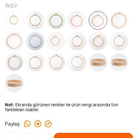
ÖLÇÜ
Not:
Ekranda görünen renkler ile ürün rengi arasında ton
farklılıkları olabilir.
Paylaş
: