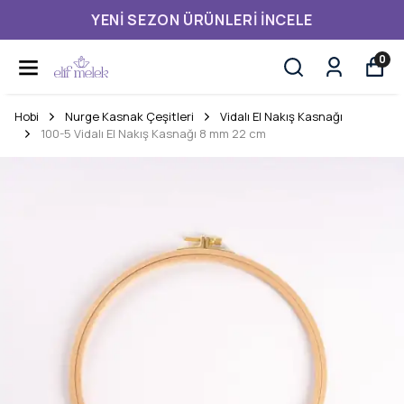
YENI SEZON ÜRÜNLERI İNCELE
0
Hobi
Nurge Kasnak Çeşitleri
Vidalı El Nakış Kasnağı
100-5 Vidalı El Nakış Kasnağı 8 mm 22 cm