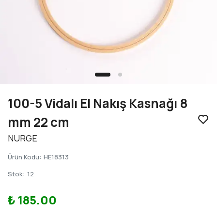
100-5 Vidalı El Nakış Kasnağı 8
mm 22 cm
NURGE
Ürün Kodu
:
HE18313
Stok
:
12
₺ 185.00