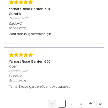
Yarnart Rose Garden-301
Güzellik
7 Haziran 2026
Çiğdem
Z.
Satın Alınmış
Zarif dokunuş sevenler için
Yarnart Rose Garden-307
Kibar
7 Haziran 2026
Çiğdem
Z.
Satın Alınmış
Yarnart rose gardenKibar doku zarafet
1
2
3