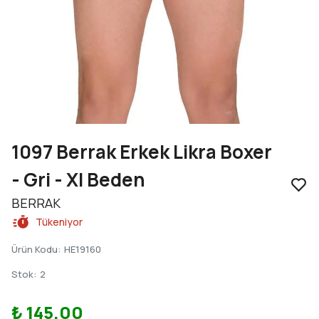
1097 Berrak Erkek Likra Boxer
- Gri - Xl Beden
BERRAK
Tükeniyor
Ürün Kodu
:
HE19160
Stok
:
2
₺ 145.00