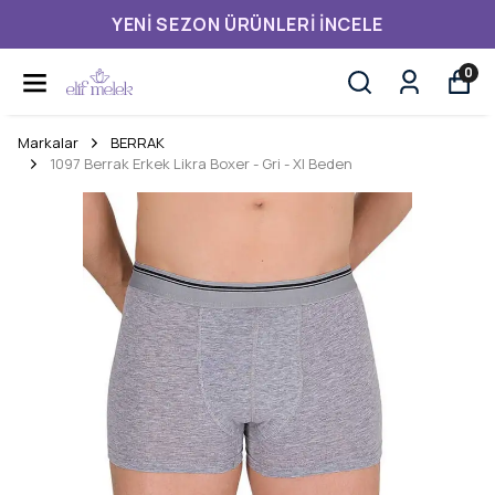
YENI SEZON ÜRÜNLERI İNCELE
0
Markalar
BERRAK
1097 Berrak Erkek Likra Boxer - Gri - Xl Beden