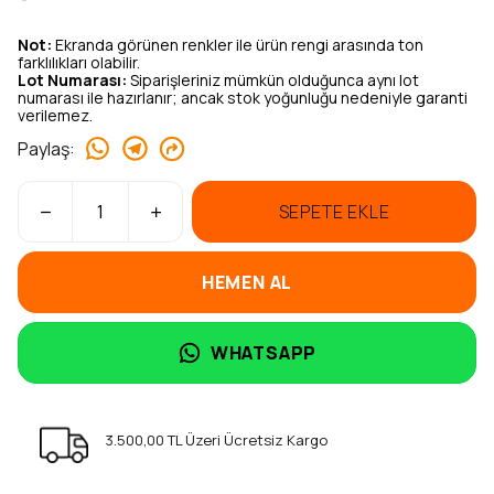
Not:
Ekranda görünen renkler ile ürün rengi arasında ton
farklılıkları olabilir.
Lot Numarası:
Siparişleriniz mümkün olduğunca aynı lot
numarası ile hazırlanır; ancak stok yoğunluğu nedeniyle garanti
verilemez.
Paylaş
:
SEPETE EKLE
HEMEN AL
WHATSAPP
3.500,00 TL Üzeri Ücretsiz Kargo