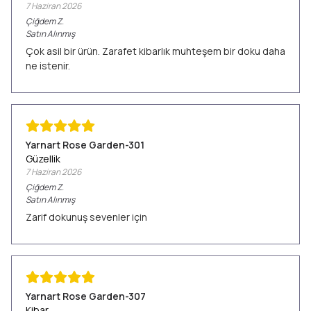
7 Haziran 2026
Çiğdem
Z.
Satın Alınmış
Çok asil bir ürün. Zarafet kibarlık muhteşem bir doku daha
ne istenir.
Yarnart Rose Garden-301
Güzellik
7 Haziran 2026
Çiğdem
Z.
Satın Alınmış
Zarif dokunuş sevenler için
Yarnart Rose Garden-307
Kibar