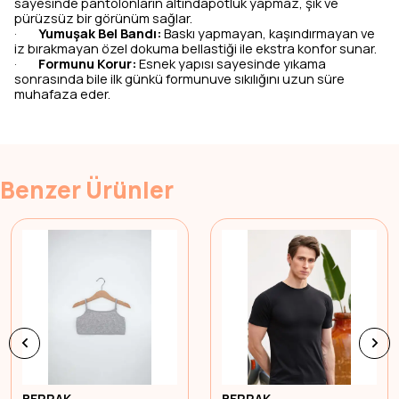
sayesinde pantolonların altındapotluk yapmaz, şık ve
pürüzsüz bir görünüm sağlar.
Yumuşak Bel Bandı:
Baskı yapmayan, kaşındırmayan ve
·
iz bırakmayan özel dokuma bellastiği ile ekstra konfor sunar.
Formunu Korur:
Esnek yapısı sayesinde yıkama
·
sonrasında bile ilk günkü formunuve sıkılığını uzun süre
muhafaza eder.
Benzer Ürünler
BERRAK
BERRAK