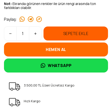
Not:
Ekranda görünen renkler ile ürün rengi arasında ton
farklılıkları olabilir.
Paylaş
:
SEPETE EKLE
HEMEN AL
WHATSAPP
3.500,00 TL Üzeri Ücretsiz Kargo
Hızlı Kargo