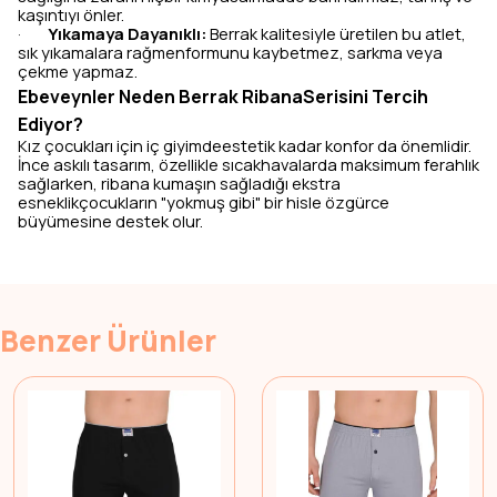
kaşıntıyı önler.
Yıkamaya Dayanıklı:
Berrak kalitesiyle üretilen bu atlet,
·
sık yıkamalara rağmenformunu kaybetmez, sarkma veya
çekme yapmaz.
Ebeveynler Neden Berrak RibanaSerisini Tercih
Ediyor?
Kız çocukları için iç giyimdeestetik kadar konfor da önemlidir.
İnce askılı tasarım, özellikle sıcakhavalarda maksimum ferahlık
sağlarken, ribana kumaşın sağladığı ekstra
esneklikçocukların "yokmuş gibi" bir hisle özgürce
büyümesine destek olur.
Benzer Ürünler