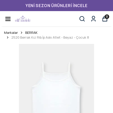
YENI SEZON ÜRÜNLERI İNCELE
0
Markalar
BERRAK
2520 Berrak Kız Rib.İp Askı Atlet - Beyaz - Çocuk 8