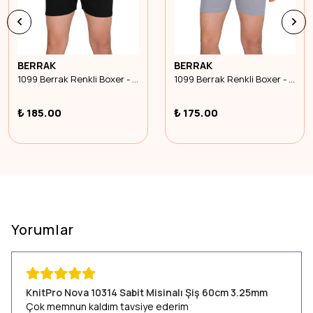
BERRAK
BERRAK
1099 Berrak Renkli Boxer - Siyah - Xxl Beden
1099 Berrak Renkli Boxer - Gri - Xl Beden
₺ 185.00
₺ 175.00
Yorumlar
KnitPro Nova 10314 Sabit Misinalı Şiş 60cm 3.25mm
Çok memnun kaldım tavsiye ederim