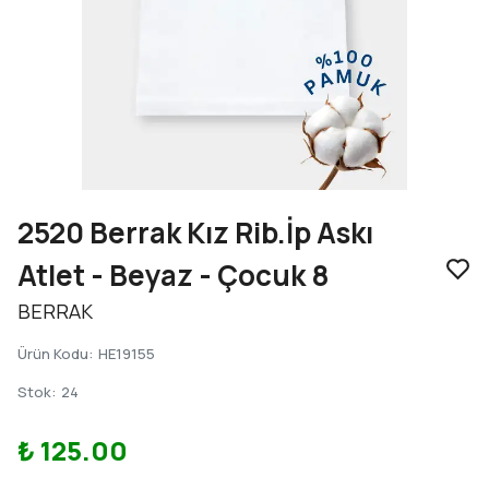
2520 Berrak Kız Rib.İp Askı
Atlet - Beyaz - Çocuk 8
BERRAK
Ürün Kodu
:
HE19155
Stok
:
24
₺ 125.00