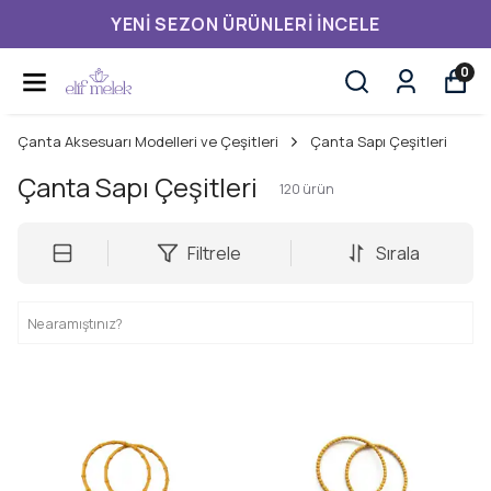
3.500,00 TL ÜZERI ÜCRETSIZ KARGO
0
Çanta Aksesuarı Modelleri ve Çeşitleri
Çanta Sapı Çeşitleri
Çanta Sapı Çeşitleri
120
ürün
Filtrele
Sırala