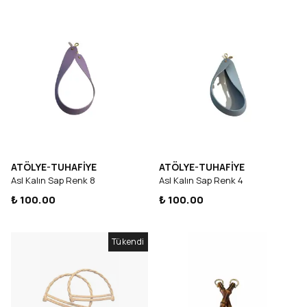
ATÖLYE-TUHAFİYE
ATÖLYE-TUHAFİYE
Asl Kalın Sap Renk 8
Asl Kalın Sap Renk 4
₺ 100.00
₺ 100.00
Tükendi