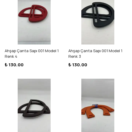
Ahşap Çanta Sapı 001 Model 1
Ahşap Çanta Sapı 001 Model 1
Renk 4
Renk 3
₺ 130.00
₺ 130.00