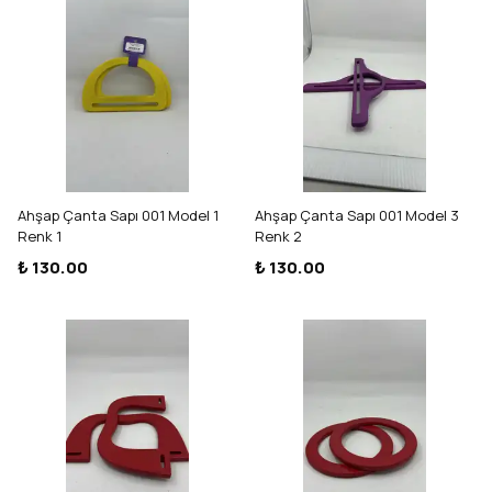
Ahşap Çanta Sapı 001 Model 1
Ahşap Çanta Sapı 001 Model 3
Renk 1
Renk 2
₺ 130.00
₺ 130.00