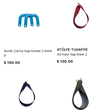
ATÖLYE-TUHAFİYE
Akrilik Çanta Sapı Model 2-Renk
Asl Kalın Sap Renk 2
8
₺ 100.00
₺ 100.00