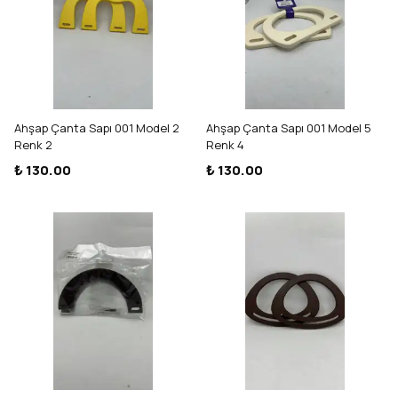
Ahşap Çanta Sapı 001 Model 2
Ahşap Çanta Sapı 001 Model 5
Renk 2
Renk 4
₺ 130.00
₺ 130.00