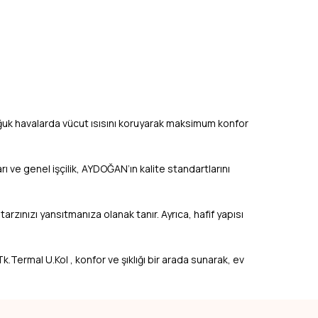
ğuk havalarda vücut ısısını koruyarak maksimum konfor
ı ve genel işçilik, AYDOĞAN’ın kalite standartlarını
arzınızı yansıtmanıza olanak tanır. Ayrıca, hafif yapısı
Tk.Termal U.Kol , konfor ve şıklığı bir arada sunarak, ev