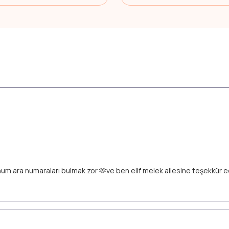
unum ara numaraları bulmak zor 🫶ve ben elif melek ailesine teşekkür