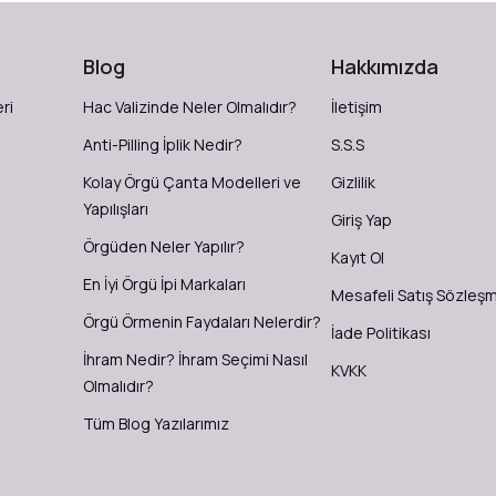
Blog
Hakkımızda
ri
Hac Valizinde Neler Olmalıdır?
İletişim
Anti-Pilling İplik Nedir?
S.S.S
Kolay Örgü Çanta Modelleri ve
Gizlilik
Yapılışları
Giriş Yap
Örgüden Neler Yapılır?
Kayıt Ol
En İyi Örgü İpi Markaları
Mesafeli Satış Sözleş
Örgü Örmenin Faydaları Nelerdir?
İade Politikası
İhram Nedir? İhram Seçimi Nasıl
KVKK
Olmalıdır?
Tüm Blog Yazılarımız