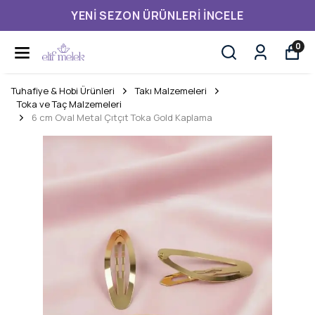
YENI SEZON ÜRÜNLERI İNCELE
0
Tuhafiye & Hobi Ürünleri
Takı Malzemeleri
Toka ve Taç Malzemeleri
6 cm Oval Metal Çıtçıt Toka Gold Kaplama