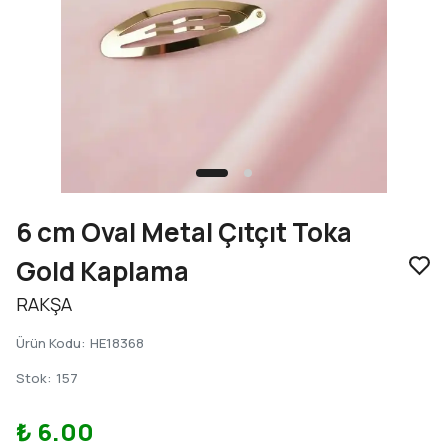
6 cm Oval Metal Çıtçıt Toka
Gold Kaplama
RAKŞA
Ürün Kodu
:
HE18368
Stok
:
157
₺ 6.00