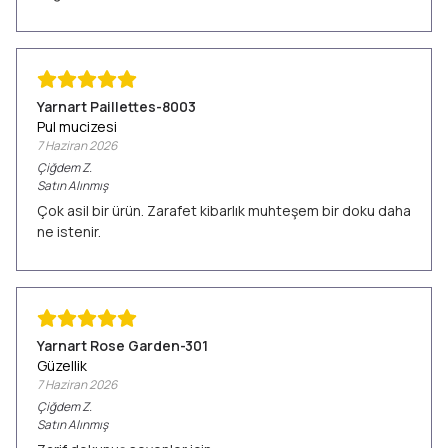
Yarnart Paillettes-8003
Pul mucizesi
7 Haziran 2026
Çiğdem
Z.
Satın Alınmış
Çok asil bir ürün. Zarafet kibarlık muhteşem bir doku daha
ne istenir.
Yarnart Rose Garden-301
Güzellik
7 Haziran 2026
Çiğdem
Z.
Satın Alınmış