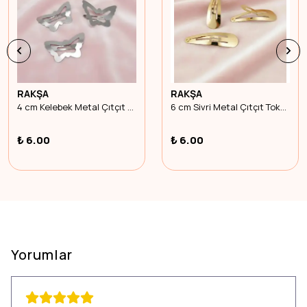
RAKŞA
RAKŞA
4 cm Kelebek Metal Çıtçıt Toka Nikel Kaplama
6 cm Sivri Metal Çıtçıt Toka Gold Kaplama
₺ 6.00
₺ 6.00
Yorumlar