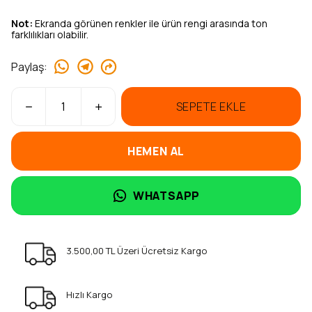
Not:
Ekranda görünen renkler ile ürün rengi arasında ton
farklılıkları olabilir.
Paylaş
:
SEPETE EKLE
HEMEN AL
WHATSAPP
3.500,00 TL Üzeri Ücretsiz Kargo
Hızlı Kargo