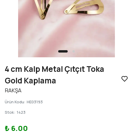
4 cm Kalp Metal Çıtçıt Toka
Gold Kaplama
RAKŞA
Ürün Kodu
:
HE03193
Stok
:
1423
₺ 6.00