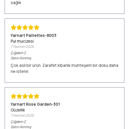
sağlık
Yarnart Paillettes-8003
Pul mucizesi
7 Haziran 2026
Çiğdem
Z.
Satın Alınmış
Çok asil bir ürün. Zarafet kibarlık muhteşem bir doku daha
ne istenir.
Yarnart Rose Garden-301
Güzellik
7 Haziran 2026
Çiğdem
Z.
Satın Alınmış