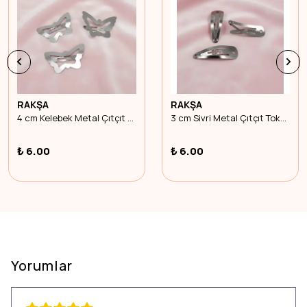
RAKŞA
RAKŞA
4 cm Kelebek Metal Çıtçıt Toka Nikel Kaplama
3 cm Sivri Metal Çıtçıt Toka Nikel Kaplama
₺ 6.00
₺ 6.00
Yorumlar