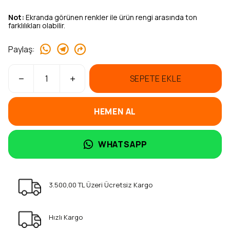
Not:
Ekranda görünen renkler ile ürün rengi arasında ton
farklılıkları olabilir.
Paylaş
:
SEPETE EKLE
HEMEN AL
WHATSAPP
3.500,00 TL Üzeri Ücretsiz Kargo
Hızlı Kargo