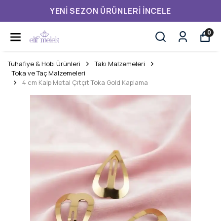
YENI SEZON ÜRÜNLERI İNCELE
0
Tuhafiye & Hobi Ürünleri
Takı Malzemeleri
Toka ve Taç Malzemeleri
4 cm Kalp Metal Çıtçıt Toka Gold Kaplama