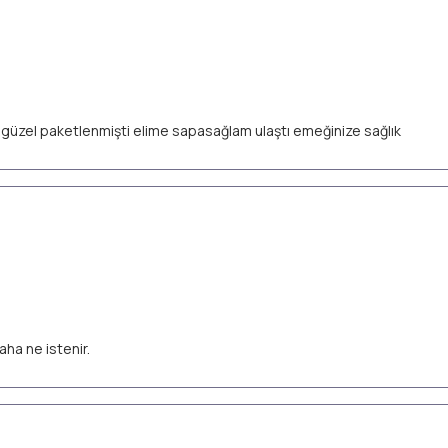
ok güzel paketlenmişti elime sapasağlam ulaştı emeğinize sağlık
aha ne istenir.