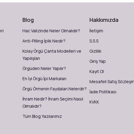
Blog
Hakkımızda
ri
Hac Valizinde Neler Olmalıdır?
İletişim
Anti-Pilling İplik Nedir?
S.S.S
Kolay Örgü Çanta Modelleri ve
Gizlilik
Yapılışları
Giriş Yap
Örgüden Neler Yapılır?
Kayıt Ol
En İyi Örgü İpi Markaları
Mesafeli Satış Sözleş
Örgü Örmenin Faydaları Nelerdir?
İade Politikası
İhram Nedir? İhram Seçimi Nasıl
KVKK
Olmalıdır?
Tüm Blog Yazılarımız