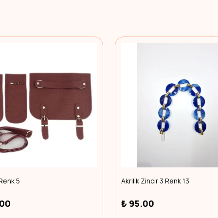
 Renk 5
Akrilik Zincir 3 Renk 13
.00
₺ 95.00