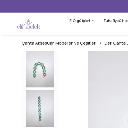
El Örgü İpleri
Tuhafiye & Hob
Çanta Aksesuarı Modelleri ve Çeşitleri
Deri Çanta 