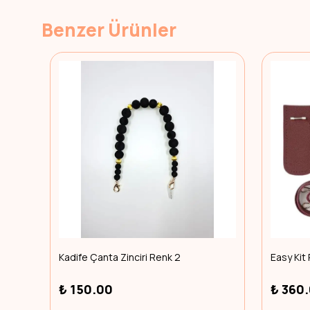
Benzer Ürünler
Kadife Çanta Zinciri Renk 2
Easy Kit
₺ 150.00
₺ 360