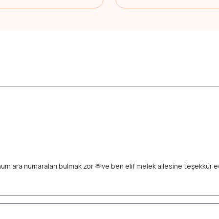
unum ara numaraları bulmak zor 🫶ve ben elif melek ailesine teşekkür