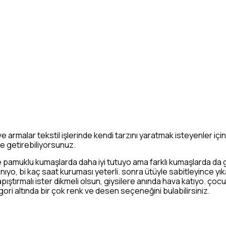
e armalar tekstil işlerinde kendi tarzını yaratmak isteyenler içi
e getirebiliyorsunuz.
 pamuklu kumaşlarda daha iyi tutuyo ama farklı kumaşlarda da 
ıyo, bi kaç saat kuruması yeterli. sonra ütüyle sabitleyince yı
 yapıştırmalı ister dikmeli olsun, giysilere anında hava katıyo. ço
ori altında bir çok renk ve desen seçeneğini bulabilirsiniz.