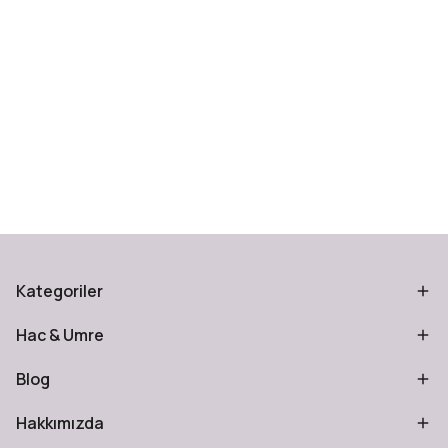
Kategoriler
Hac & Umre
Blog
Hakkımızda