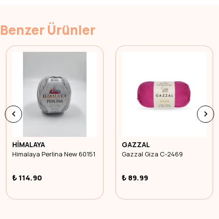
Benzer Ürünler
HİMALAYA
GAZZAL
Himalaya Perlina New 60151
Gazzal Giza C-2469
₺ 114.90
₺ 89.99