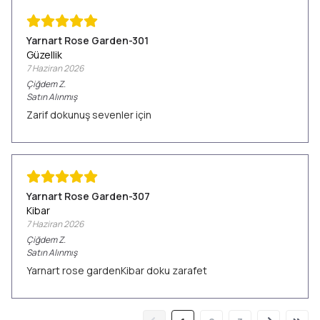
Yarnart Rose Garden-301
Güzellik
7 Haziran 2026
Çiğdem
Z.
Satın Alınmış
Zarif dokunuş sevenler için
Yarnart Rose Garden-307
Kibar
7 Haziran 2026
Çiğdem
Z.
Satın Alınmış
Yarnart rose gardenKibar doku zarafet