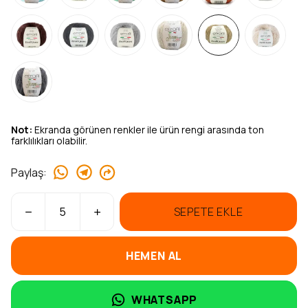
Not:
Ekranda görünen renkler ile ürün rengi arasında ton
farklılıkları olabilir.
Paylaş
:
SEPETE EKLE
HEMEN AL
WHATSAPP