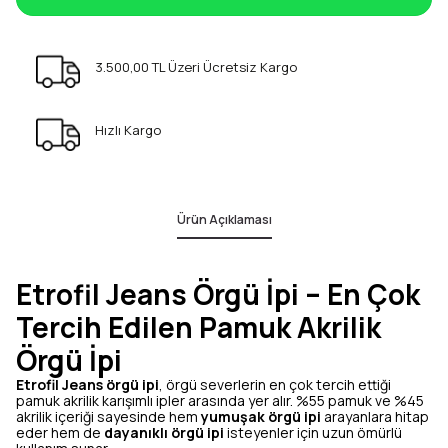
3.500,00 TL Üzeri Ücretsiz Kargo
Hızlı Kargo
Ürün Açıklaması
Etrofil Jeans Örgü İpi – En Çok
Tercih Edilen Pamuk Akrilik
Örgü İpi
Etrofil Jeans örgü ipi
, örgü severlerin en çok tercih ettiği
pamuk akrilik karışımlı ipler arasında yer alır. %55 pamuk ve %45
akrilik içeriği sayesinde hem
yumuşak örgü ipi
arayanlara hitap
eder hem de
dayanıklı örgü ipi
isteyenler için uzun ömürlü