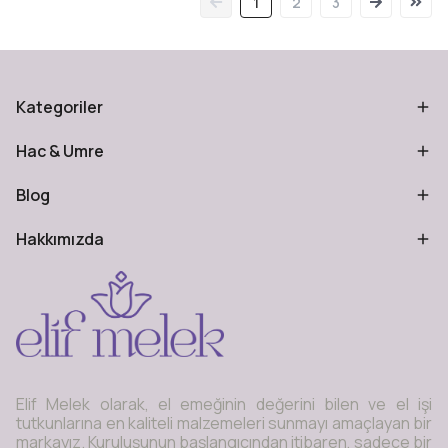
1
2
3
Kategoriler
Hac & Umre
Blog
Hakkımızda
Elif Melek olarak, el emeğinin değerini bilen ve el işi
tutkunlarına en kaliteli malzemeleri sunmayı amaçlayan bir
markayız. Kuruluşunun başlangıcından itibaren, sadece bir