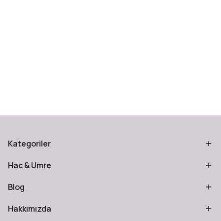
Kategoriler
Hac & Umre
Blog
Hakkımızda