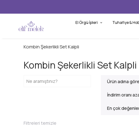
El Örgü İpleri
Tuhafiye & Hob
Kombin Şekerlikli Set Kalpli
Kombin Şekerlikli Set Kalpli
Ürün adına gör
İndirim oranı az
En çok değenlen
Filtreleri temizle