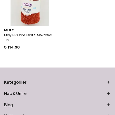
MOLY
Moly PP Cord Kristal Makrome
118
₺ 114.90
Kategoriler
Hac & Umre
Blog