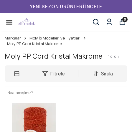
YENI SEZON ÜRÜNLERI İNCELE
0
Markalar
Moly İp Modelleri ve Fiyatları
Moly PP Cord Kristal Makrome
Moly PP Cord Kristal Makrome
1
ürün
Filtrele
Sırala