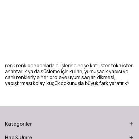
renk renk ponponlarla el işlerine neşe kat! ister toka ister
anahtarlık ya da süsleme için kullan, yumuşacık yapısı ve
canlı renkleriyle her projeye uyum sağlar. dikmesi,
yapıştırması kolay. küçük dokunuşla büyük fark yaratır 🎨
Kategoriler
Hac & Umre