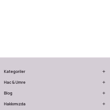
Kategoriler
Hac & Umre
Blog
Hakkımızda