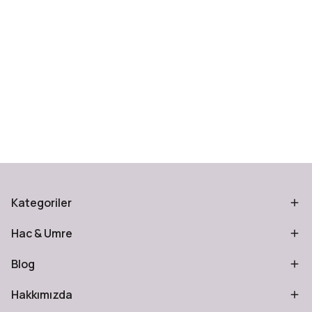
Kategoriler
Hac & Umre
Blog
Hakkımızda