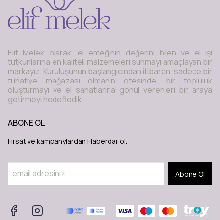
Elif Melek olarak, el emeğinin değerini bilen ve el işi
tutkunlarına en kaliteli malzemeleri sunmayı amaçlayan bir
markayız. Kuruluşunun başlangıcından itibaren, sadece bir
tuhafiye mağazası olmanın ötesinde, bir topluluk
oluşturmayı ve el sanatlarına gönül verenleri bir araya
getirmeyi hedefledik.
ABONE OL
Fırsat ve kampanylardan Haberdar ol.
Abone Ol