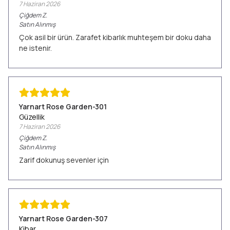
7 Haziran 2026
Çiğdem
Z.
Satın Alınmış
Çok asil bir ürün. Zarafet kibarlık muhteşem bir doku daha
ne istenir.
Yarnart Rose Garden-301
Güzellik
7 Haziran 2026
Çiğdem
Z.
Satın Alınmış
Zarif dokunuş sevenler için
Yarnart Rose Garden-307
Kibar