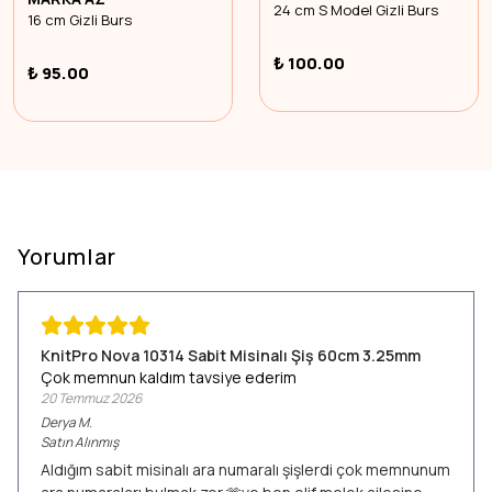
24 cm S Model Gizli Burs
16 cm Gizli Burs
₺ 100.00
₺ 95.00
Yorumlar
KnitPro Nova 10314 Sabit Misinalı Şiş 60cm 3.25mm
Çok memnun kaldım tavsiye ederim
20 Temmuz 2026
Derya
M.
Satın Alınmış
Aldığım sabit misinalı ara numaralı şişlerdi çok memnunum