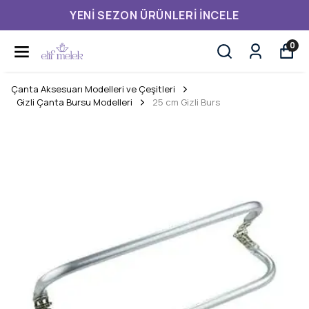
YENI SEZON ÜRÜNLERI İNCELE
0
Çanta Aksesuarı Modelleri ve Çeşitleri
Gizli Çanta Bursu Modelleri
25 cm Gizli Burs