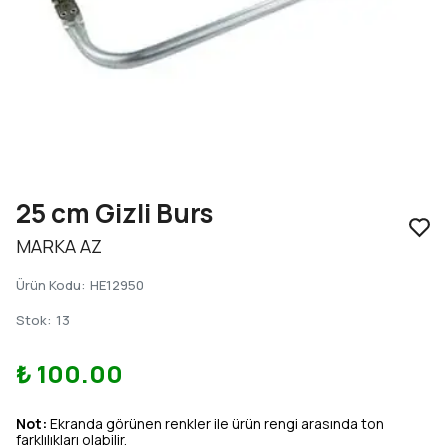
25 cm Gizli Burs
MARKA AZ
Ürün Kodu
:
HE12950
Stok
:
13
₺ 100.00
Not:
Ekranda görünen renkler ile ürün rengi arasında ton
farklılıkları olabilir.