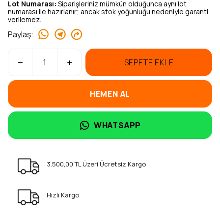
Lot Numarası:
Siparişleriniz mümkün olduğunca aynı lot
numarası ile hazırlanır; ancak stok yoğunluğu nedeniyle garanti
verilemez.
Paylaş
:
SEPETE EKLE
HEMEN AL
WHATSAPP
3.500,00 TL Üzeri Ücretsiz Kargo
Hızlı Kargo