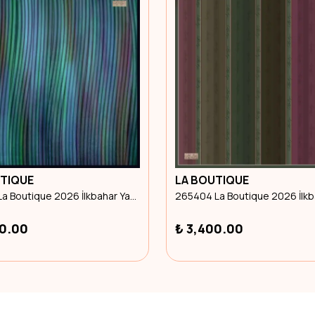
LA BOUTIQUE
LA BOUTIQUE
137309 La Boutique 2026 İlkbahar Yaz Eşarp
₺ 3,400.00
₺ 3,400.00