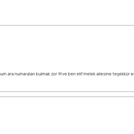
unum ara numaraları bulmak zor 🫶ve ben elif melek ailesine teşekkür