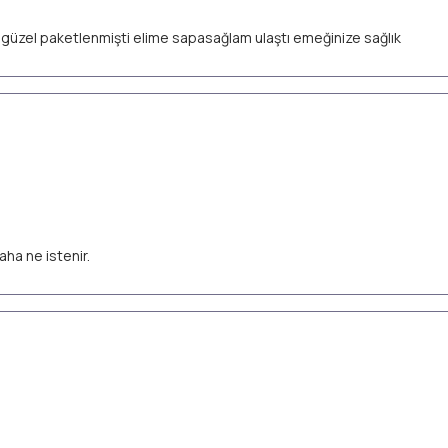
ok güzel paketlenmişti elime sapasağlam ulaştı emeğinize sağlık
aha ne istenir.