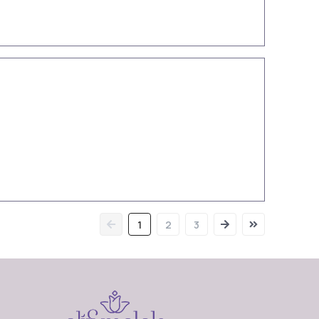
1
2
3