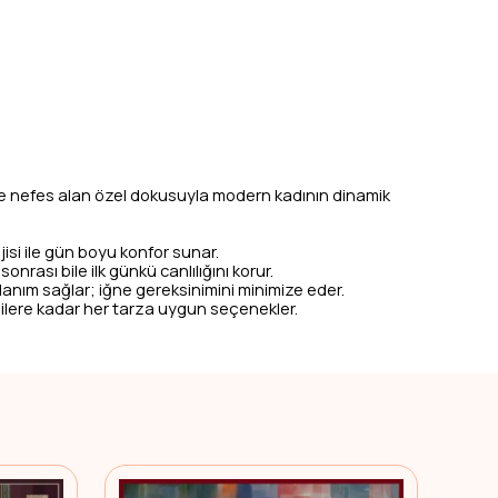
ive nefes alan özel dokusuyla modern kadının dinamik
isi ile gün boyu konfor sunar.
rası bile ilk günkü canlılığını korur.
anım sağlar; iğne gereksinimini minimize eder.
gilere kadar her tarza uygun seçenekler.