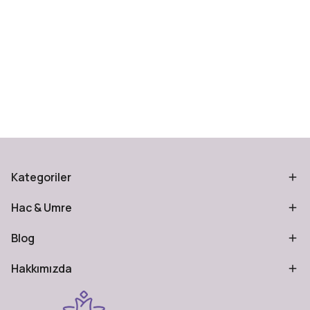
Kategoriler
Hac & Umre
Blog
Hakkımızda