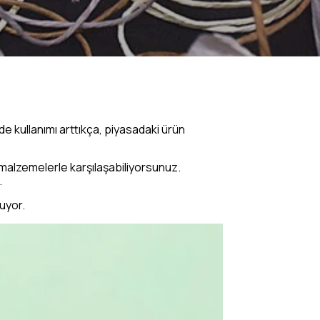
rde kullanımı arttıkça, piyasadaki ürün
lı malzemelerle karşılaşabiliyorsunuz.
.
uyor.