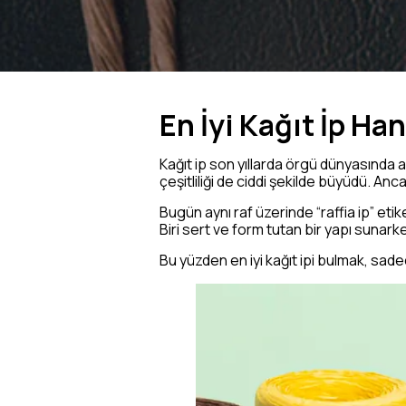
En İyi Kağıt İp Ha
Kağıt ip son yıllarda örgü dünyasında ay
çeşitliliği de ciddi şekilde büyüdü. Anca
Bugün aynı raf üzerinde “raffia ip” etik
Biri sert ve form tutan bir yapı sunar
Bu yüzden en iyi kağıt ipi bulmak, sa