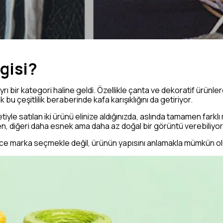
ngisi?
rı bir kategori haline geldi. Özellikle çanta ve dekoratif ürünle
k bu çeşitlilik beraberinde kafa karışıklığını da getiriyor.
etiyle satılan iki ürünü elinize aldığınızda, aslında tamamen fark
ken, diğeri daha esnek ama daha az doğal bir görüntü verebiliyor
dece marka seçmekle değil, ürünün yapısını anlamakla mümkün ol