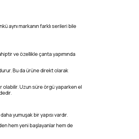
 aynı markanın farklı serileri bile
hiptir ve özellikle çanta yapımında
durur. Bu da ürüne direkt olarak
 zor olabilir. Uzun süre örgü yaparken el
dedir.
 daha yumuşak bir yapısı vardır.
üzden hem yeni başlayanlar hem de