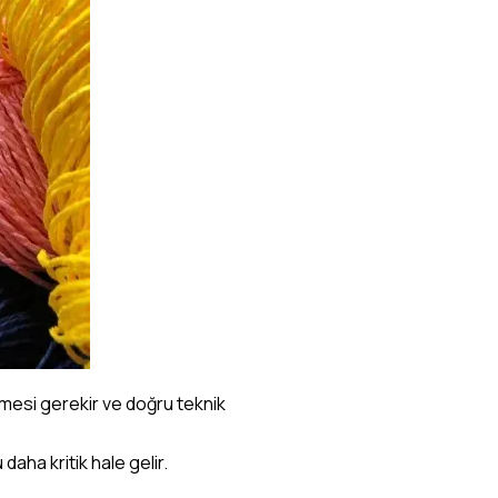
ülmesi gerekir ve doğru teknik
aha kritik hale gelir.