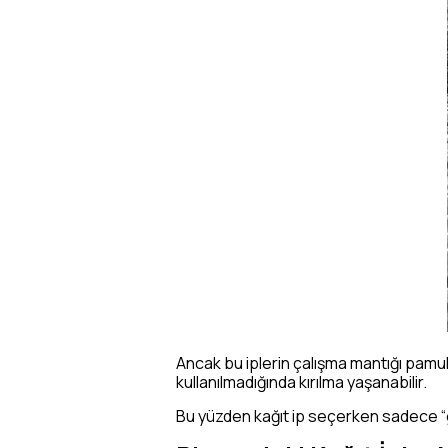
Ancak bu iplerin çalışma mantığı pamuk 
kullanılmadığında kırılma yaşanabilir.
Bu yüzden kağıt ip seçerken sadece “gü