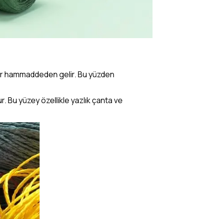
l bir hammaddeden gelir. Bu yüzden
. Bu yüzey özellikle yazlık çanta ve