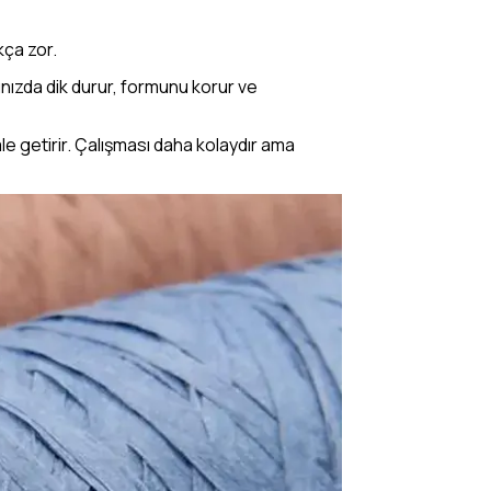
kça zor.
ınızda dik durur, formunu korur ve
ale getirir. Çalışması daha kolaydır ama