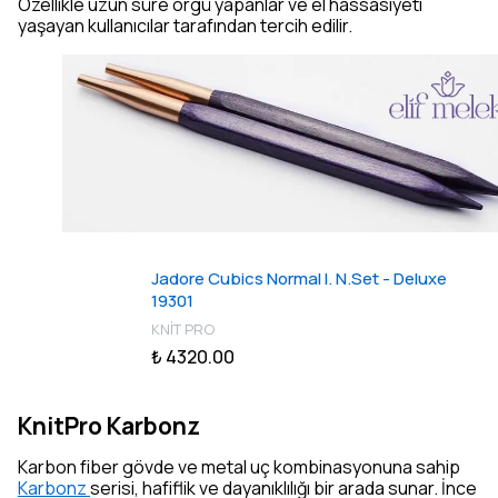
Özellikle uzun süre örgü yapanlar ve el hassasiyeti
yaşayan kullanıcılar tarafından tercih edilir.
Jadore Cubics Normal I. N.Set - Deluxe
19301
KNİT PRO
₺ 4320.00
KnitPro Karbonz
Karbon fiber gövde ve metal uç kombinasyonuna sahip
Karbonz
serisi, hafiflik ve dayanıklılığı bir arada sunar. İnce