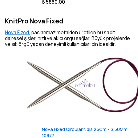
₺ 5860.00
KnitPro Nova Fixed
Nova Fized
, paslanmaz metalden üretilen bu sabit
dairesel şişler, hızlı ve akıcı örgü sağlar. Büyük projelerde
ve sık örgü yapan deneyimli kullanıcılar için idealdir.
Nova Fixed Circular Ndls 25Cm - 3.50Mm
10977