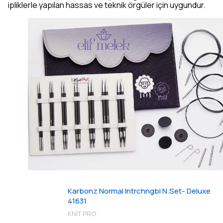
ipliklerle yapılan hassas ve teknik örgüler için uygundur.
Karbonz Normal Intrchngbl N.Set- Deluxe
41631
KNİT PRO