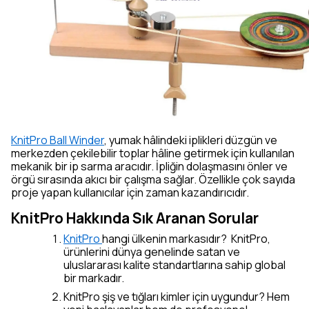
KnitPro Ball Winder
, yumak hâlindeki iplikleri düzgün ve
merkezden çekilebilir toplar hâline getirmek için kullanılan
mekanik bir ip sarma aracıdır. İpliğin dolaşmasını önler ve
örgü sırasında akıcı bir çalışma sağlar. Özellikle çok sayıda
proje yapan kullanıcılar için zaman kazandırıcıdır.
KnitPro Hakkında Sık Aranan Sorular
KnitPro
hangi ülkenin markasıdır? KnitPro,
ürünlerini dünya genelinde satan ve
uluslararası kalite standartlarına sahip global
bir markadır.
KnitPro şiş ve tığları kimler için uygundur? Hem