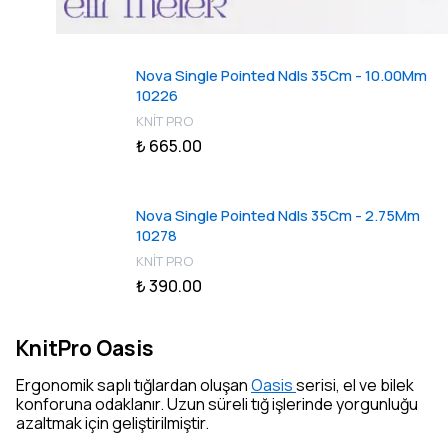
Nova Single Pointed Ndls 35Cm - 10.00Mm
10226
KNİT PRO
₺ 665.00
Nova Single Pointed Ndls 35Cm - 2.75Mm
10278
KNİT PRO
₺ 390.00
KnitPro Oasis
Ergonomik saplı tığlardan oluşan
Oasis
serisi, el ve bilek
konforuna odaklanır. Uzun süreli tığ işlerinde yorgunluğu
azaltmak için geliştirilmiştir.