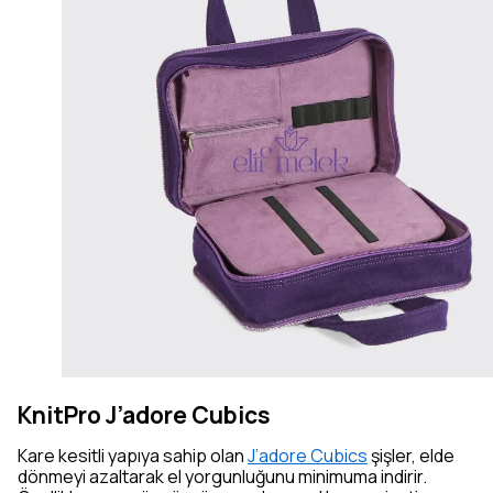
KnitPro J’adore Cubics
Kare kesitli yapıya sahip olan
J’adore Cubics
şişler, elde
dönmeyi azaltarak el yorgunluğunu minimuma indirir.