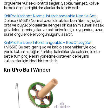
örgülerde yüksek kontrol sağlar. Şapka, manşet, kol ve
bebek örgüleri gibi dar alanlarda tercih edilir.
KnitPro Karbonz Normal Interchangeable Needle Set
–
Deluxe (41631) Normal uzunluktaki karbon fiber şiş uçları,
orta ve büyük projelerde dengeli bir kullanım sunar. Kazak
gövdeleri, geniş şallar ve battaniyeler için uygundur; uzun
süreli örgülerde el yorgunluğunu azaltır.
KnitPro Karbonz Interchangeable – Box Of Joy Set
(41630) Bu set, geniş uç ve kablo seçenekleriyle çok
yönlü kullanım sağlar. Farklı ip kalınlıklarıyla çalışan, tek bir
setle tüm projelerini yönetmek isteyen deneyimli
kullanıcılar için ideal bir tercihtir.
KnitPro Ball Winder