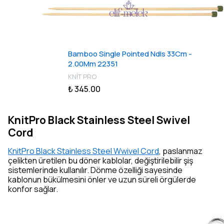
Bamboo Single Pointed Ndls 33Cm -
2.00Mm 22351
KNİT PRO
₺ 345.00
KnitPro Black Stainless Steel Swivel
Cord
KnitPro Black Stainless Steel Wwivel Cord
, paslanmaz
çelikten üretilen bu döner kablolar, değiştirilebilir şiş
sistemlerinde kullanılır. Dönme özelliği sayesinde
kablonun bükülmesini önler ve uzun süreli örgülerde
konfor sağlar.