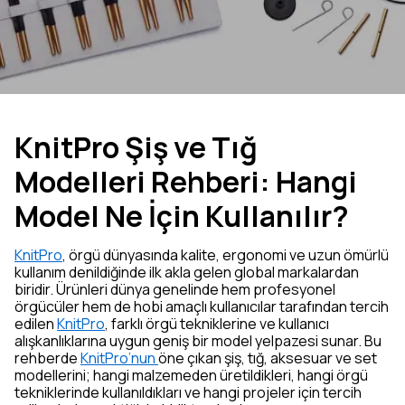
KnitPro Şiş ve Tığ
Modelleri Rehberi: Hangi
Model Ne İçin Kullanılır?
KnitPro
, örgü dünyasında kalite, ergonomi ve uzun ömürlü
kullanım denildiğinde ilk akla gelen global markalardan
biridir. Ürünleri dünya genelinde hem profesyonel
örgücüler hem de hobi amaçlı kullanıcılar tarafından tercih
edilen
KnitPro
, farklı örgü tekniklerine ve kullanıcı
alışkanlıklarına uygun geniş bir model yelpazesi sunar. Bu
rehberde
KnitPro’nun
öne çıkan şiş, tığ, aksesuar ve set
modellerini; hangi malzemeden üretildikleri, hangi örgü
tekniklerinde kullanıldıkları ve hangi projeler için tercih