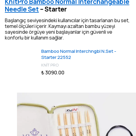
KnitPro Bamboo Normal Interchangeable
Needle Set
– Starter
Başlangıç seviyesindeki kullanıcılar için tasarlanan bu set,
temel ölçüleri içerir. Kaymayı azaltan bambu yüzeyi
sayesinde örgüye yeni başlayanlar için güvenli ve
konforlu bir kullanım sağlar.
Bamboo Normal Interchngbl N.Set -
Starter 22552
KNİT PRO
₺ 3090.00