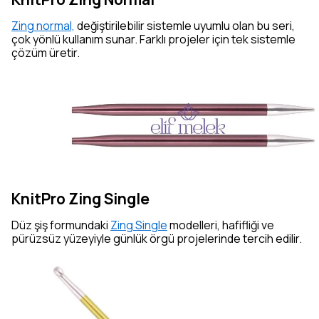
Zing normal,
değiştirilebilir sistemle uyumlu olan bu seri,
çok yönlü kullanım sunar. Farklı projeler için tek sistemle
çözüm üretir.
KnitPro Zing Single
Düz şiş formundaki
Zing Single
modelleri, hafifliği ve
pürüzsüz yüzeyiyle günlük örgü projelerinde tercih edilir.