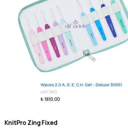
Waves 2.0 A. S. E. C.H. Set - Deluxe 30951
KNİT PRO
₺ 1810.00
KnitPro Zing Fixed