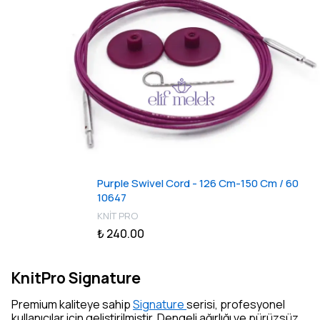
Purple Swivel Cord - 126 Cm-150 Cm / 60
10647
KNİT PRO
₺ 240.00
KnitPro Signature
Premium kaliteye sahip
Signature
serisi, profesyonel
kullanıcılar için geliştirilmiştir. Dengeli ağırlığı ve pürüzsüz