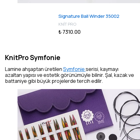
Signature Ball Winder 35002
KNİT PRO
₺ 7310.00
KnitPro Symfonie
Lamine ahşaptan üretilen
Symfonie
serisi, kaymayı
azaltan yapısı ve estetik görünümüyle bilinir. Şal, kazak ve
battaniye gibi büyük projelerde tercih edilir.