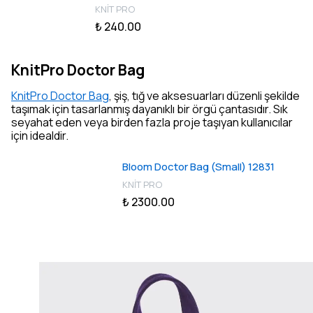
KNİT PRO
₺ 240.00
KnitPro Doctor Bag
KnitPro Doctor Bag
, şiş, tığ ve aksesuarları düzenli şekilde
taşımak için tasarlanmış dayanıklı bir örgü çantasıdır. Sık
seyahat eden veya birden fazla proje taşıyan kullanıcılar
için idealdir.
Bloom Doctor Bag (Small) 12831
KNİT PRO
₺ 2300.00