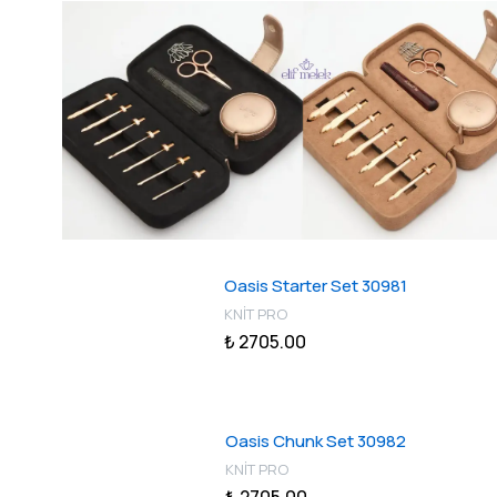
Oasis Starter Set 30981
KNİT PRO
₺ 2705.00
Oasis Chunk Set 30982
KNİT PRO
₺ 2705.00