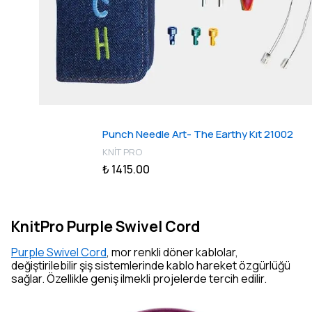
Punch Needle Art- The Earthy Kıt 21002
KNİT PRO
₺ 1415.00
KnitPro Purple Swivel Cord
Purple Swivel Cord
, mor renkli döner kablolar,
değiştirilebilir şiş sistemlerinde kablo hareket özgürlüğü
sağlar. Özellikle geniş ilmekli projelerde tercih edilir.