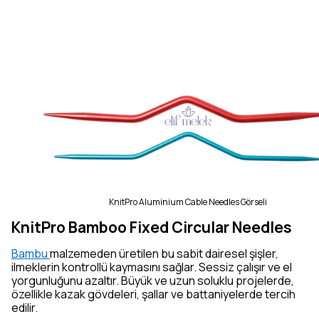
KnitPro Aluminium Cable Needles Görseli
KnitPro Bamboo Fixed Circular Needles
Bambu
malzemeden üretilen bu sabit dairesel şişler,
ilmeklerin kontrollü kaymasını sağlar. Sessiz çalışır ve el
yorgunluğunu azaltır. Büyük ve uzun soluklu projelerde,
özellikle kazak gövdeleri, şallar ve battaniyelerde tercih
edilir.