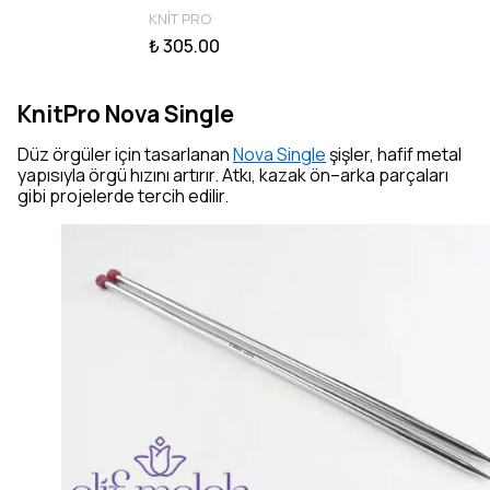
KNİT PRO
₺ 305.00
KnitPro Nova Single
Düz örgüler için tasarlanan
Nova Single
şişler, hafif metal
yapısıyla örgü hızını artırır. Atkı, kazak ön–arka parçaları
gibi projelerde tercih edilir.