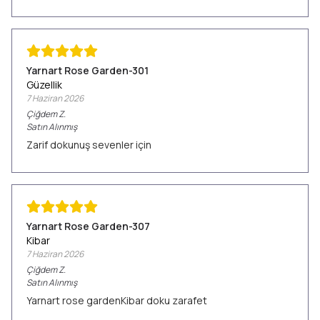
Yarnart Rose Garden-301
Güzellik
7 Haziran 2026
Çiğdem
Z.
Satın Alınmış
Zarif dokunuş sevenler için
Yarnart Rose Garden-307
Kibar
7 Haziran 2026
Çiğdem
Z.
Satın Alınmış
Yarnart rose gardenKibar doku zarafet