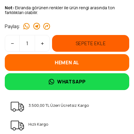
Not:
Ekranda görünen renkler ile ürün rengi arasında ton
farklılıkları olabilir.
Paylaş
:
SEPETE EKLE
HEMEN AL
WHATSAPP
3.500,00 TL Üzeri Ücretsiz Kargo
Hızlı Kargo