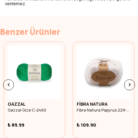
verilemez.
Benzer Ürünler
GAZZAL
FİBRA NATURA
Gazzal Giza C-2460
Fibra Natura Papyrus 229-01
₺ 89.99
₺ 109.90