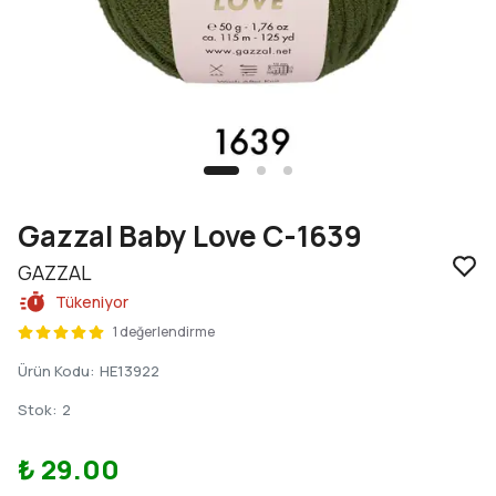
Gazzal Baby Love C-1639
GAZZAL
Tükeniyor
1 değerlendirme
Ürün Kodu
:
HE13922
Stok
:
2
₺ 29.00