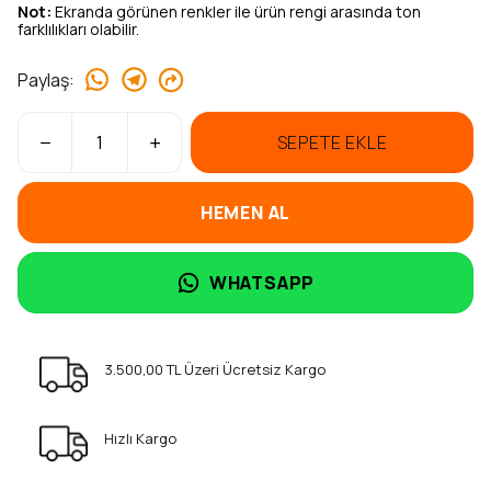
Not:
Ekranda görünen renkler ile ürün rengi arasında ton
farklılıkları olabilir.
Paylaş
:
SEPETE EKLE
HEMEN AL
WHATSAPP
3.500,00 TL Üzeri Ücretsiz Kargo
Hızlı Kargo