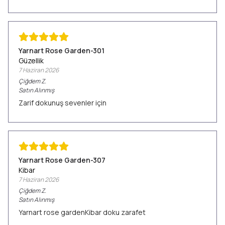
Yarnart Rose Garden-301
Güzellik
7 Haziran 2026
Çiğdem
Z.
Satın Alınmış
Zarif dokunuş sevenler için
Yarnart Rose Garden-307
Kibar
7 Haziran 2026
Çiğdem
Z.
Satın Alınmış
Yarnart rose gardenKibar doku zarafet