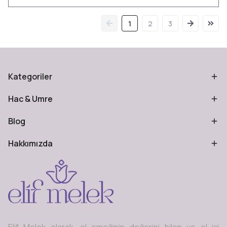
1
2
3
Kategoriler
Hac & Umre
Blog
Hakkımızda