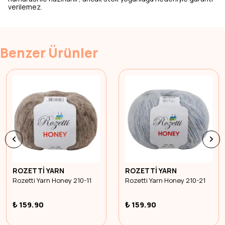
verilemez.
Benzer Ürünler
ROZETTİ YARN
ROZETTİ YARN
Rozetti Yarn Honey 210-11
Rozetti Yarn Honey 210-21
₺ 159.90
₺ 159.90