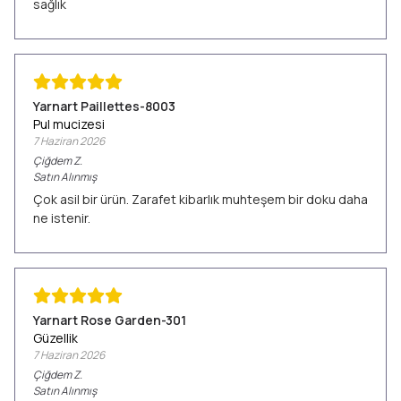
sağlık
Yarnart Paillettes-8003
Pul mucizesi
7 Haziran 2026
Çiğdem
Z.
Satın Alınmış
Çok asil bir ürün. Zarafet kibarlık muhteşem bir doku daha
ne istenir.
Yarnart Rose Garden-301
Güzellik
7 Haziran 2026
Çiğdem
Z.
Satın Alınmış