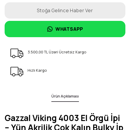
Stoğa Gelince Haber Ver
WHATSAPP
3.500,00 TL Üzeri Ücretsiz Kargo
Hızlı Kargo
Ürün Açıklaması
Gazzal Viking 4003 El Örgü İpi
– Yün Akrilik Çok Kalın Bulky İp