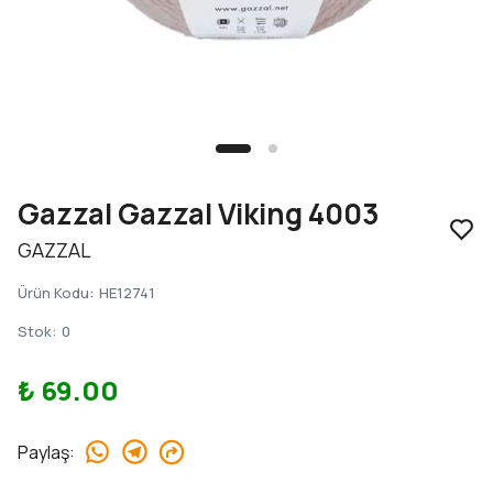
Gazzal Gazzal Viking 4003
GAZZAL
Ürün Kodu
:
HE12741
Stok
:
0
₺ 69.00
Paylaş
: