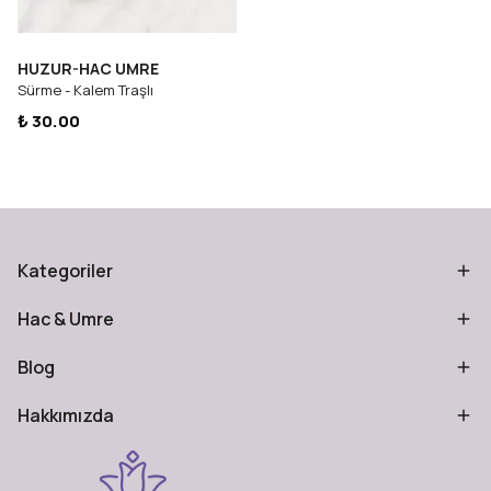
HUZUR-HAC UMRE
Sürme - Kalem Traşlı
₺ 30.00
Kategoriler
Hac & Umre
Blog
Hakkımızda