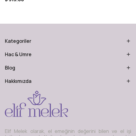
Kategoriler
Hac & Umre
Blog
Hakkımızda
Elif Melek olarak, el emeğinin değerini bilen ve el işi