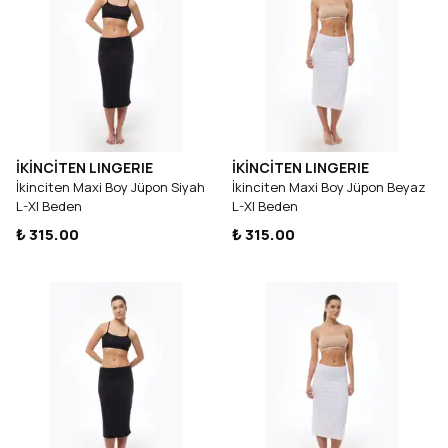
İKİNCİTEN LINGERIE
İKİNCİTEN LINGERIE
İkinciten Maxi Boy Jüpon Siyah
İkinciten Maxi Boy Jüpon Beyaz
L-Xl Beden
L-Xl Beden
₺ 315.00
₺ 315.00