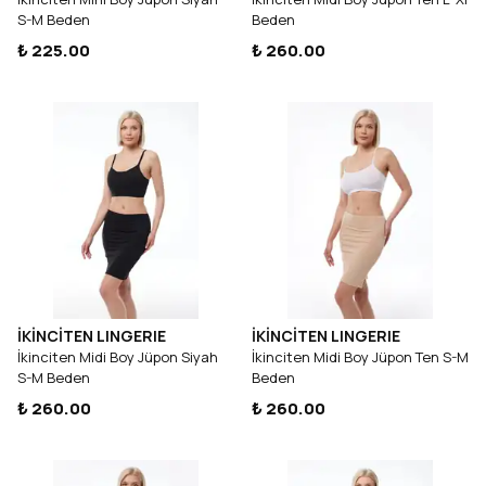
S-M Beden
Beden
₺ 225.00
₺ 260.00
İKİNCİTEN LINGERIE
İKİNCİTEN LINGERIE
İkinciten Midi Boy Jüpon Siyah
İkinciten Midi Boy Jüpon Ten S-M
S-M Beden
Beden
₺ 260.00
₺ 260.00