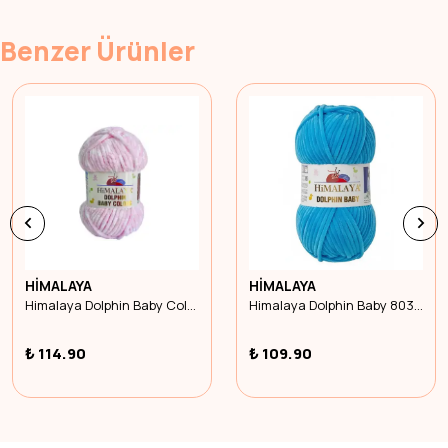
Benzer Ürünler
HİMALAYA
HİMALAYA
Himalaya Dolphin Baby Colors 80424
Himalaya Dolphin Baby 80326
₺ 114.90
₺ 109.90