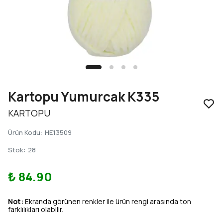
Kartopu Yumurcak K335
KARTOPU
Ürün Kodu
:
HE13509
Stok
:
28
₺ 84.90
Not:
Ekranda görünen renkler ile ürün rengi arasında ton
farklılıkları olabilir.