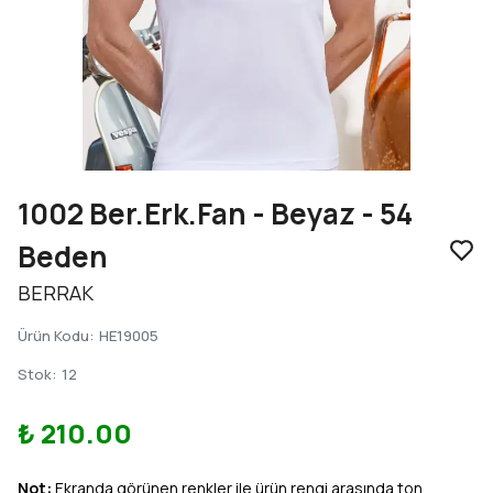
1002 Ber.Erk.Fan - Beyaz - 54
Beden
BERRAK
Ürün Kodu
:
HE19005
Stok
:
12
₺ 210.00
Not:
Ekranda görünen renkler ile ürün rengi arasında ton