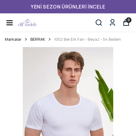
YENI SEZON ÜRÜNLERI İNCELE
0
Markalar
BERRAK
1002 Ber.Erk.Fan - Beyaz - 54 Beden