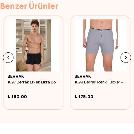
Benzer Ürünler
BERRAK
BERRAK
1097 Berrak Erkek Likra Boxer - Siyah - 3Xl
1099 Berrak Renkli Boxer - Gri - Xl Beden
₺ 160.00
₺ 175.00