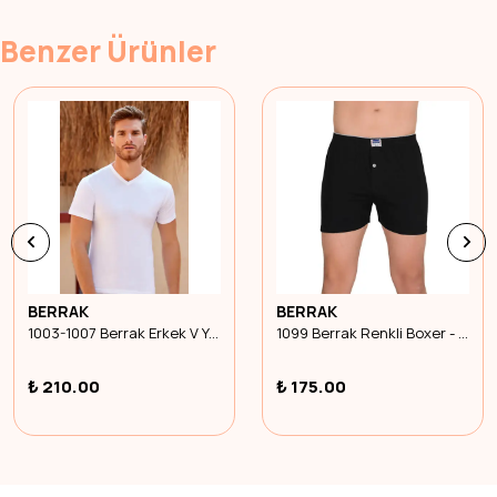
Benzer Ürünler
BERRAK
BERRAK
1003-1007 Berrak Erkek V Yaka - Beyaz - L
1099 Berrak Renkli Boxer - Siyah - L
₺ 210.00
₺ 175.00