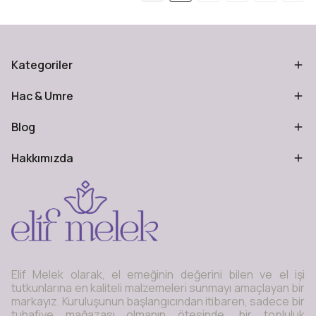
Kategoriler
Hac & Umre
Blog
Hakkımızda
Elif Melek olarak, el emeğinin değerini bilen ve el işi
tutkunlarına en kaliteli malzemeleri sunmayı amaçlayan bir
markayız. Kuruluşunun başlangıcından itibaren, sadece bir
tuhafiye mağazası olmanın ötesinde, bir topluluk