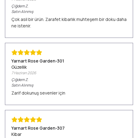
Çiğdem
Z.
Satın Alınmış
Çok asil bir ürün. Zarafet kibarlık muhteşem bir doku daha
ne istenir.
Yarnart Rose Garden-301
Güzellik
7 Haziran 2026
Çiğdem
Z.
Satın Alınmış
Zarif dokunuş sevenler için
Yarnart Rose Garden-307
Kibar