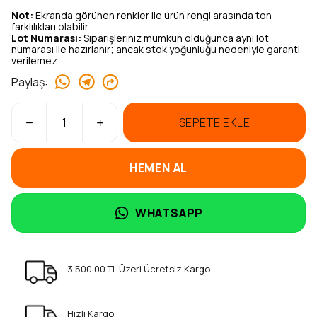
Not:
Ekranda görünen renkler ile ürün rengi arasında ton
farklılıkları olabilir.
Lot Numarası:
Siparişleriniz mümkün olduğunca aynı lot
numarası ile hazırlanır; ancak stok yoğunluğu nedeniyle garanti
verilemez.
Paylaş
:
SEPETE EKLE
HEMEN AL
WHATSAPP
3.500,00 TL Üzeri Ücretsiz Kargo
Hızlı Kargo