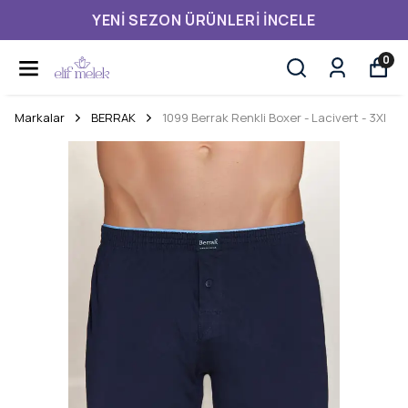
YENI SEZON ÜRÜNLERI İNCELE
0
Markalar
BERRAK
1099 Berrak Renkli Boxer - Lacivert - 3Xl