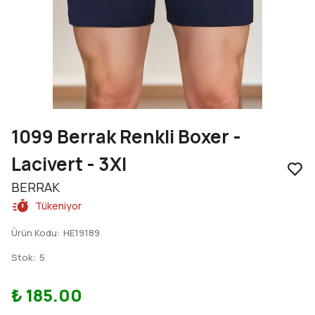
1099 Berrak Renkli Boxer -
Lacivert - 3Xl
BERRAK
Tükeniyor
Ürün Kodu
:
HE19189
Stok
:
5
₺ 185.00