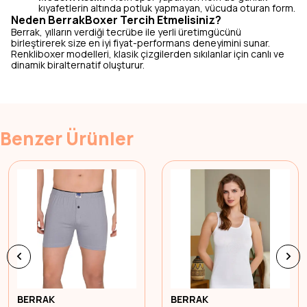
kıyafetlerin altında potluk yapmayan, vücuda oturan form.
Neden BerrakBoxer Tercih Etmelisiniz?
Berrak, yılların verdiği tecrübe ile yerli üretimgücünü
birleştirerek size en iyi fiyat-performans deneyimini sunar.
Renkliboxer modelleri, klasik çizgilerden sıkılanlar için canlı ve
dinamik biralternatif oluşturur.
Benzer Ürünler
BERRAK
BERRAK