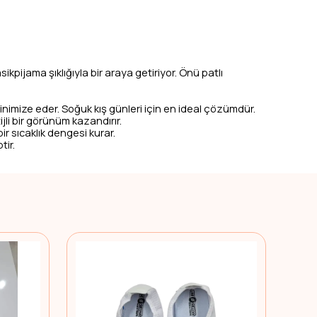
asikpijama şıklığıyla bir araya getiriyor. Önü patlı
inimize eder. Soğuk kış günleri için en ideal çözümdür.
li bir görünüm kazandırır.
r sıcaklık dengesi kurar.
tir.