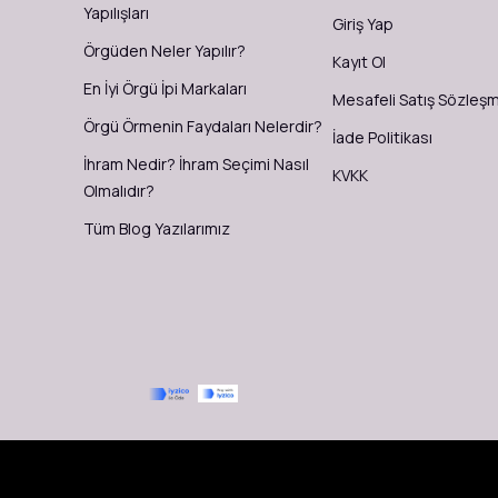
Yapılışları
Giriş Yap
Örgüden Neler Yapılır?
Kayıt Ol
En İyi Örgü İpi Markaları
Mesafeli Satış Sözleş
Örgü Örmenin Faydaları Nelerdir?
İade Politikası
İhram Nedir? İhram Seçimi Nasıl
KVKK
Olmalıdır?
Tüm Blog Yazılarımız