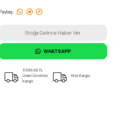
Paylaş
:
Stoğa Gelince Haber Ver
WHATSAPP
3.500,00 TL
Üzeri Ücretsiz
Hızlı Kargo
Kargo