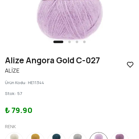
Alize Angora Gold C-027
ALİZE
Ürün Kodu
:
HE11344
Stok
:
57
₺ 79.90
RENK