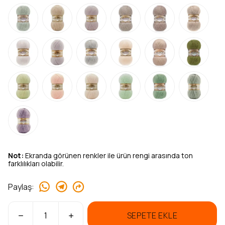
Not:
Ekranda görünen renkler ile ürün rengi arasında ton
farklılıkları olabilir.
Paylaş
:
SEPETE EKLE