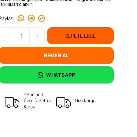
farklılıkları olabilir.
Paylaş
:
SEPETE EKLE
HEMEN AL
WHATSAPP
3.500,00 TL
Üzeri Ücretsiz
Hızlı Kargo
Kargo