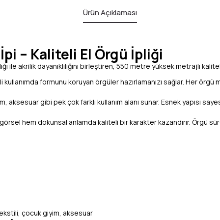
Ürün Açıklaması
i – Kaliteli El Örgü İpliği
klığı ile akrilik dayanıklılığını birleştiren, 550 metre yüksek metrajlı kali
eli kullanımda formunu koruyan örgüler hazırlamanızı sağlar. Her örgü m
iyim, aksesuar gibi pek çok farklı kullanım alanı sunar. Esnek yapısı saye
m görsel hem dokunsal anlamda kaliteli bir karakter kazandırır. Örgü sü
 tekstili, çocuk giyim, aksesuar