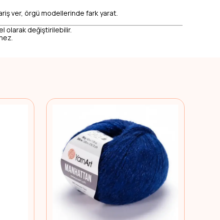
ariş ver, örgü modellerinde fark yarat.
 olarak değiştirilebilir.
emez.