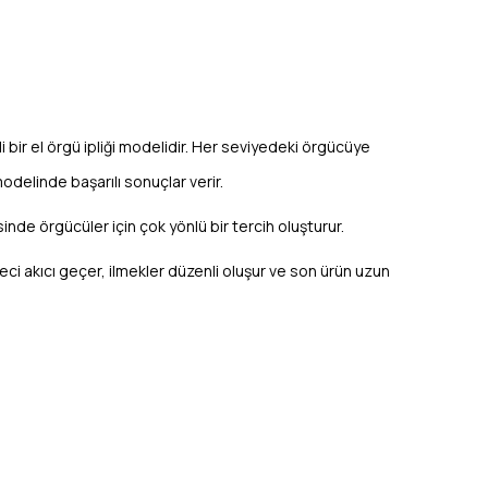
teli bir el örgü ipliği modelidir. Her seviyedeki örgücüye
odelinde başarılı sonuçlar verir.
sinde örgücüler için çok yönlü bir tercih oluşturur.
reci akıcı geçer, ilmekler düzenli oluşur ve son ürün uzun